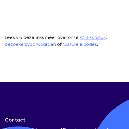
Lees via deze links meer over onze
ANBI-status
,
bezoekersvoorwaarden
of
Culturele codes
.
Contact