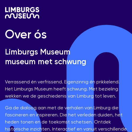
Over ós
Limburgs Museum
museum met schwung
Verrassend én verfrissend. Eigenzinnig én prikkelend.
Het Limburgs Museum heeft schwung. Met bezieling
wekken we de geschiedenis van Limburg tot leven.
Ga de dialoog aan met de verhalen van Limburg die
fascineren en inspireren. Die het verleden duiden, het
heden tonen en de toekomst schetsen. Ontdek
historische inzichten. Interactief en vanuit verschillende