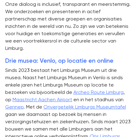
Onze dialoog is inclusief, transparant en meerstemmig.
We onderzoeken en presenteren in actief
partnerschap met diverse groepen en organisaties
inzichten in de wereld van nu. Zo zijn we van betekenis
voor huidige en toekomstige generaties en vervullen
we een voortrekkersrol in de culturele sector van
Limburg.
Drie musea: Venlo, op locatie en online
Sinds 2023 bestaat het Limburgs Museum uit drie
musea. Naast het Limburgs Museum in Venlo is sinds
enkele jaren het Limburgs Museum op locatie te
bezoeken via bijvoorbeeld de
Archeo Route Limburg
,
op
Maastricht Aachen Airport
en in het stadhuis van
Gennep
. Met de
Onvergetelijk Limburgs Museumtafel
gaan we daarnaast op bezoek bij mensen in
verzorgingstehuizen en ziekenhuizen. Sinds maart 2023
bouwen we samen met alle Limburgers aan het
interactieve online verhalenplatform
Ons Limburgs