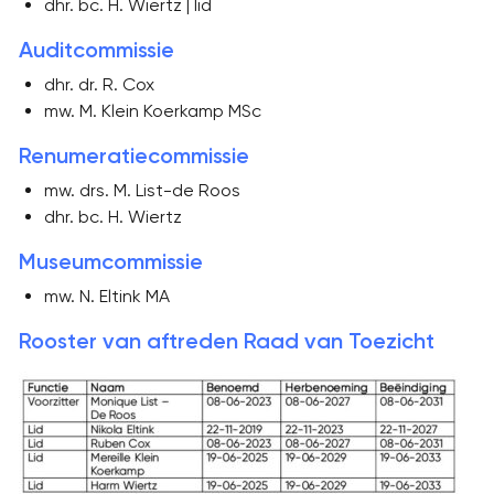
dhr. bc. H. Wiertz | lid
Auditcommissie
dhr. dr. R. Cox
mw. M. Klein Koerkamp MSc
Renumeratiecommissie
mw. drs. M. List-de Roos
dhr. bc. H. Wiertz
Museumcommissie
mw. N. Eltink MA
Rooster van aftreden Raad van Toezicht