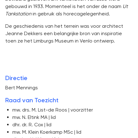
gebouwd in 1933. Momenteel is het onder de naam
Ut
Tankstation
in gebruik als horecagelegenheid.
De geschiedenis van het terrein was voor architect
Jeanne Dekkers een belangrijke bron van inspiratie
toen ze het Limburgs Museum in Venlo ontwierp.
Directie
Bert Mennings
Raad van Toezicht
mw. drs. M. List-de Roos | voorzitter
mw. N. Eltink MA | lid
dhr. dr. R. Cox | lid
mw. M. Klein Koerkamp MSc | lid