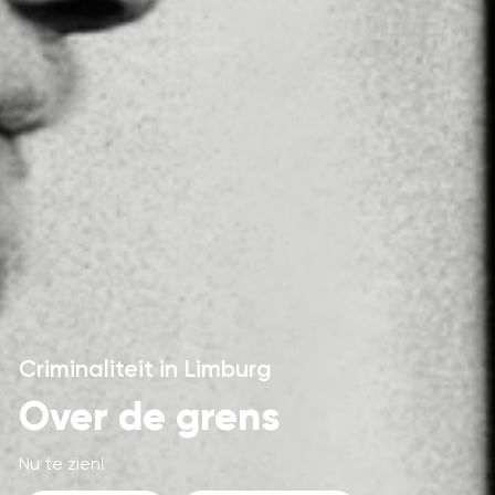
Criminaliteit in Limburg
Over de grens
Nu te zien!