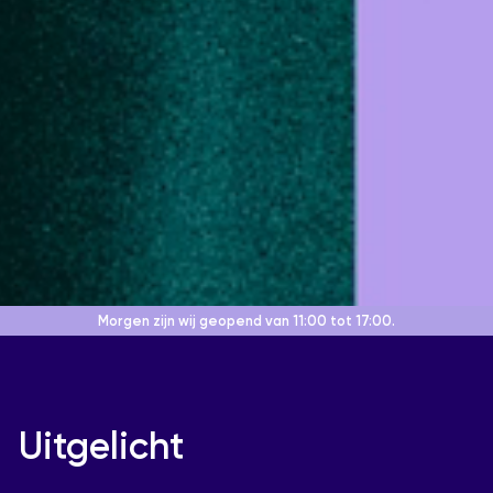
Morgen zijn wij geopend
van 11:00 tot 17:00.
Uitgelicht