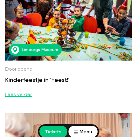
Limburgs Museum
Doorlopend
Kinderfeestje in 'Feest!'
Lees verder
Tickets
Menu