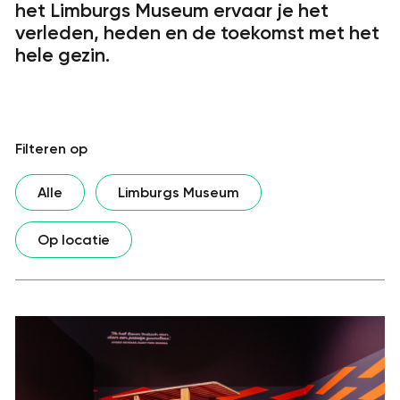
het Limburgs Museum ervaar je het
verleden, heden en de toekomst met het
hele gezin.
Filteren op
Alle
Limburgs Museum
Op locatie