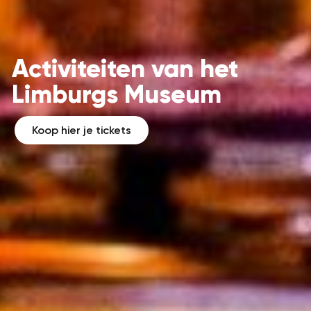
Activiteiten van het
Limburgs Museum
Koop hier je tickets