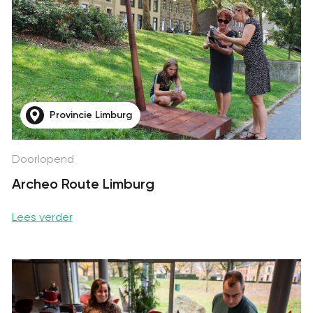
Provincie Limburg
Doorlopend
Archeo Route Limburg
Lees verder