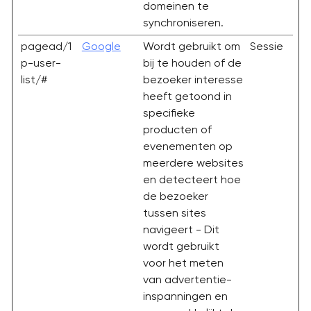
domeinen te
synchroniseren.
pagead/1
Google
Wordt gebruikt om
Sessie
p-user-
bij te houden of de
list/#
bezoeker interesse
heeft getoond in
specifieke
producten of
evenementen op
meerdere websites
en detecteert hoe
de bezoeker
tussen sites
navigeert - Dit
wordt gebruikt
voor het meten
van advertentie-
inspanningen en