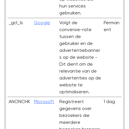
hun services
gebruiken.
_gcl_ls
Google
Volgt de
Perman
conversie-rate
ent
tussen de
gebruiker en de
advertentiebanner
s op de website -
Dit dient om de
relevantie van de
advertenties op de
website te
optimaliseren.
ANONCHK
Microsoft
Registreert
1 dag
gegevens over
bezoekers die
meerdere