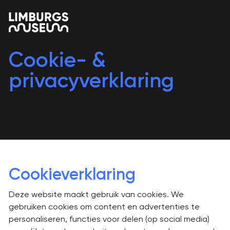
Cookie- &
privacyverklaring
Cookieverklaring
Deze website maakt gebruik van cookies. We
gebruiken cookies om content en advertenties te
personaliseren, functies voor delen (op social media)