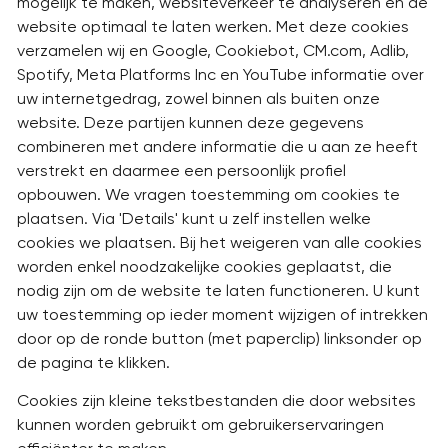
mogelijk te maken, websiteverkeer te analyseren en de
website optimaal te laten werken. Met deze cookies
verzamelen wij en Google, Cookiebot, CM.com, Adlib,
Spotify, Meta Platforms Inc en YouTube informatie over
uw internetgedrag, zowel binnen als buiten onze
website. Deze partijen kunnen deze gegevens
combineren met andere informatie die u aan ze heeft
verstrekt en daarmee een persoonlijk profiel
opbouwen. We vragen toestemming om cookies te
plaatsen. Via 'Details' kunt u zelf instellen welke
cookies we plaatsen. Bij het weigeren van alle cookies
worden enkel noodzakelijke cookies geplaatst, die
nodig zijn om de website te laten functioneren. U kunt
uw toestemming op ieder moment wijzigen of intrekken
door op de ronde button (met paperclip) linksonder op
de pagina te klikken.
Cookies zijn kleine tekstbestanden die door websites
kunnen worden gebruikt om gebruikerservaringen