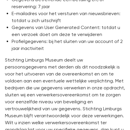
reservering: 7 jaar
E-mailadres voor het versturen van nieuwsbrieven:
totdat u zich uitschrijft
Gegevens van User Generated Content: totdat u
een verzoek doet om deze te verwijderen
Profielgegevens: bij het sluiten van uw account of 2
jaar inactiviteit
Stichting Limburgs Museum deelt uw
persoonsgegevens met derden als dit noodzakelijk is
voor het uitvoeren van de overeenkomst en om te
voldoen aan een eventuele wettelijke verplichting. Met
bedrijven die uw gegevens verwerken in onze opdracht,
sluiten wij een verwerkersovereenkomst om te zorgen
voor eenzelfde niveau van beveiliging en
vertrouwelijkheid van uw gegevens. Stichting Limburgs
Museum blijft verantwoordelijk voor deze verwerkingen.
Wilt u inzien welke verwerkersovereenkomst ter
grondslag ligt voor uw specifieke gegevens, dan kunt u