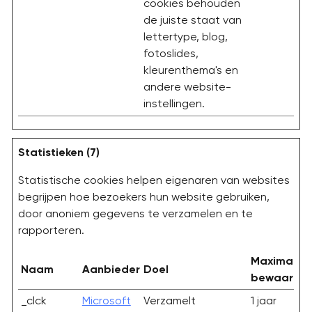
cookies behouden
de juiste staat van
lettertype, blog,
fotoslides,
kleurenthema's en
andere website-
instellingen.
Statistieken (7)
Statistische cookies helpen eigenaren van websites
begrijpen hoe bezoekers hun website gebruiken,
door anoniem gegevens te verzamelen en te
rapporteren.
Maximale
Naam
Aanbieder
Doel
bewaarter
_clck
Microsoft
Verzamelt
1 jaar