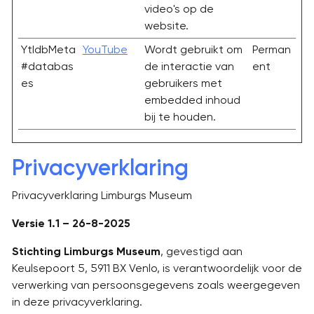
video's op de
website.
YtIdbMeta
YouTube
Wordt gebruikt om
Perman
#databas
de interactie van
ent
es
gebruikers met
embedded inhoud
bij te houden.
Privacyverklaring
Privacyverklaring Limburgs Museum
Versie 1.1 – 26-8-2025
Stichting Limburgs Museum
, gevestigd aan
Keulsepoort 5, 5911 BX Venlo, is verantwoordelijk voor de
verwerking van persoonsgegevens zoals weergegeven
in deze privacyverklaring.