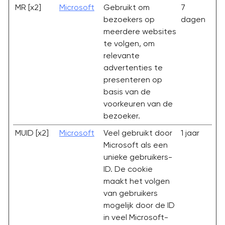
MR [x2]
Microsoft
Gebruikt om
7
bezoekers op
dagen
meerdere websites
te volgen, om
relevante
advertenties te
presenteren op
basis van de
voorkeuren van de
bezoeker.
MUID [x2]
Microsoft
Veel gebruikt door
1 jaar
Microsoft als een
unieke gebruikers-
ID. De cookie
maakt het volgen
van gebruikers
mogelijk door de ID
in veel Microsoft-