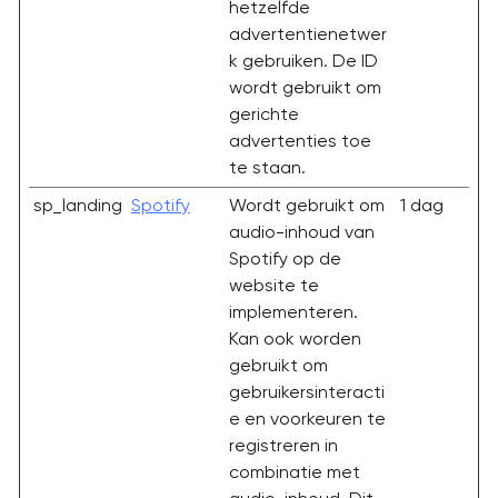
hetzelfde
advertentienetwer
k gebruiken. De ID
wordt gebruikt om
gerichte
advertenties toe
te staan.
sp_landing
Spotify
Wordt gebruikt om
1 dag
audio-inhoud van
Spotify op de
website te
implementeren.
Kan ook worden
gebruikt om
gebruikersinteracti
e en voorkeuren te
registreren in
combinatie met