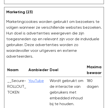
Marketing (23)
Marketingcookies worden gebruikt om bezoekers te
volgen wanneer ze verschillende websites bezoeken.
Hun doel is advertenties weergeven die zijn
toegesneden op en relevant zijn voor de individuele
gebruiker. Deze advertenties worden zo
waardevoller voor uitgevers en externe
adverteerders.
Maximale
Naam
Aanbieder
Doel
bewaarter
__Secure-
YouTube
Wordt gebruikt om
180
ROLLOUT_
de interactie van
dagen
TOKEN
gebruikers met
embedded inhoud
bij te houden.