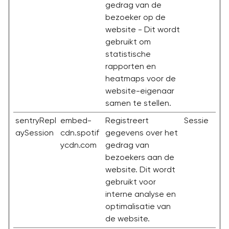
gedrag van de
bezoeker op de
website - Dit wordt
gebruikt om
statistische
rapporten en
heatmaps voor de
website-eigenaar
samen te stellen.
sentryRepl
embed-
Registreert
Sessie
aySession
cdn.spotif
gegevens over het
ycdn.com
gedrag van
bezoekers aan de
website. Dit wordt
gebruikt voor
interne analyse en
optimalisatie van
de website.