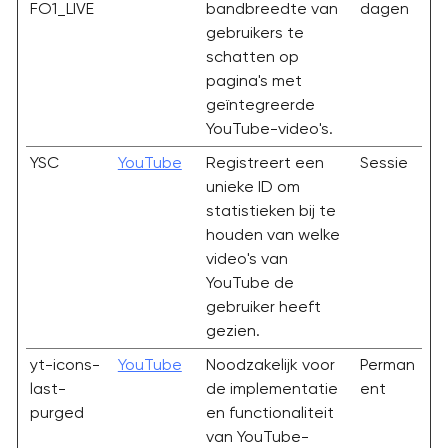
FO1_LIVE
bandbreedte van
dagen
gebruikers te
schatten op
pagina's met
geïntegreerde
YouTube-video's.
YSC
YouTube
Registreert een
Sessie
unieke ID om
statistieken bij te
houden van welke
video's van
YouTube de
gebruiker heeft
gezien.
yt-icons-
YouTube
Noodzakelijk voor
Perman
last-
de implementatie
ent
purged
en functionaliteit
van YouTube-