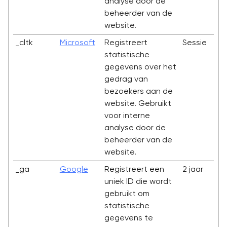
analyse door de
beheerder van de
website.
_cltk
Microsoft
Registreert
Sessie
statistische
gegevens over het
gedrag van
bezoekers aan de
website. Gebruikt
voor interne
analyse door de
beheerder van de
website.
_ga
Google
Registreert een
2 jaar
uniek ID die wordt
gebruikt om
statistische
gegevens te