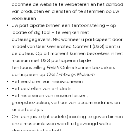
daarmee de website te verbeteren en het aanbod
van producten en diensten af te stemmen op uw
voorkeuren
Uw participatie binnen een tentoonstelling – op
locatie of digitaal – te verrijken met
auteursgegevens. NB: wanneer u participeert door
middel van User Generated Content (USG) bent u
de auteur. Op dit moment kunnen bezoekers in het
museum met USG participeren bij de
tentoonstelling
Feest!
Online kunnen bezoekers
participeren op
Ons Limburgs Museum.
Het versturen van nieuwsbrieven
Het bestellen van e-tickets
Het reserveren van museumlessen,
groepsbezoeken, verhuur van accommodaties en
kinderfeestjes
Om een juiste (inhoudelijk) invulling te geven binnen
onze museumlessen wordt uitgevraagd welke
klas/groep het betreft.