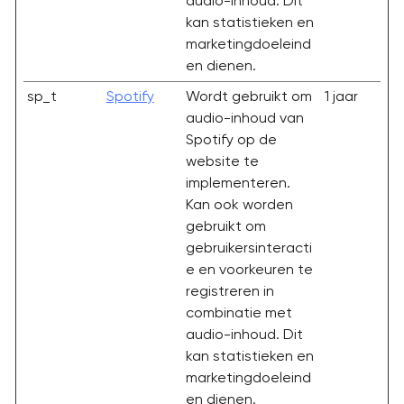
audio-inhoud. Dit
kan statistieken en
marketingdoeleind
en dienen.
sp_t
Spotify
Wordt gebruikt om
1 jaar
audio-inhoud van
Spotify op de
website te
implementeren.
Kan ook worden
gebruikt om
gebruikersinteracti
e en voorkeuren te
registreren in
combinatie met
audio-inhoud. Dit
kan statistieken en
marketingdoeleind
en dienen.