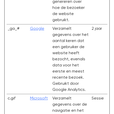
genereren over
hoe de bezoeker
de website
gebruikt.
_ga_#
Google
Verzamelt
2 jaar
gegevens over het
aantal keren dat
een gebruiker de
website heeft
bezocht, evenals
data voor het
eerste en meest
recente bezoek.
Gebruikt door
Google Analytics.
c.gif
Microsoft
Verzamelt
Sessie
gegevens over de
navigatie en het