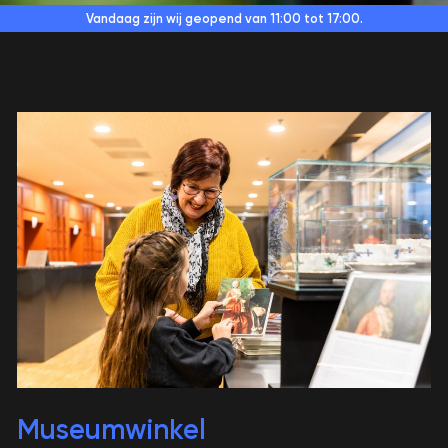
Vandaag zijn wij geopend
van 11:00 tot 17:00.
Museumwinkel