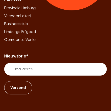
Provincie Limburg
VriendenLoterij
Businessclub
Limburgs Erfgoed
Gemeente Venlo
Nieuwsbrief
Email
(Vereist)