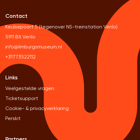
Contact
Keulsepoort 5 (tegenover NS-treinstation Venlo)
5911 BX Venlo
info@limburgsmuseum.nl
+31773522112
Links
Veelgestelde vragen
Ticketsupport
Cookie- & privacyverklaring
Perskit
Partners