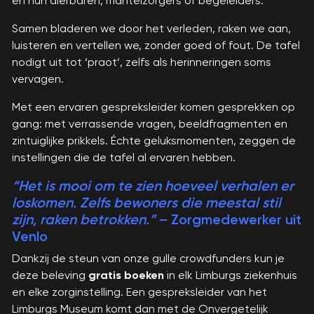
én hun dierbaren, mantelzorgers of begeleiders.
Samen bladeren we door het verleden, raken we aan,
luisteren en vertellen we, zonder goed of fout. De tafel
nodigt uit tot ‘praot’, zelfs als herinneringen soms
vervagen.
Met een ervaren gespreksleider komen gesprekken op
gang: met verrassende vragen, beeldfragmenten en
zintuiglijke prikkels. Échte geluksmomenten, zeggen de
instellingen die de tafel al ervaren hebben.
“Het is mooi om te zien hoeveel verhalen er
loskomen. Zelfs bewoners die meestal stil
zijn, raken betrokken.”
– Zorgmedewerker uit
Venlo
Dankzij de steun van onze gulle crowdfunders kun je
deze beleving
gratis boeken
in elk Limburgs ziekenhuis
en elke zorginstelling. Een gespreksleider van het
Limburgs Museum komt dan met de Onvergetelijk