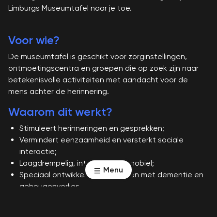
Limburgs Museumtafel naar je toe.
Voor wie?
De museumtafel is geschikt voor zorginstellingen,
ontmoetingscentra en groepen die op zoek zijn naar
betekenisvolle activiteiten met aandacht voor de
mens achter de herinnering.
Waarom dit werkt?
Stimuleert herinneringen en gesprekken;
Vermindert eenzaamheid en versterkt sociale
interactie;
Laagdrempelig, interactief en mobiel;
Menu
Speciaal ontwikkeld voor mensen met dementie en
geheugenverlies.
Bijzonderheden