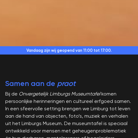
Vandaag zijn wij geopend
van 11:00 tot 17:00.
Samen aan de
praot
Bij de
Onvergetelijk Limburgs Museumtafel
komen
persoonlijke herinneringen en cultureel erfgoed samen.
In een sfeervolle setting brengen we Limburg tot leven
aan de hand van objecten, foto’s, muziek en verhalen
uit het Limburgs Museum. De museumtafel is speciaal
ontwikkeld voor mensen met geheugenproblematiek