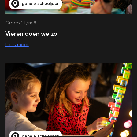
gehele schooljaar
Groep 1 t/m 8
Vieren doen we zo
Lees meer
gehele schooljaar