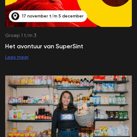
17 november t/m 5 december
Groep 1 t/m 3
Het avontuur van SuperSint
Lees meer