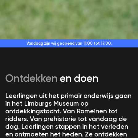
Vandaag zijn wij geopend
van 11:00 tot 17:00.
Ontdekken
en doen
Leerlingen uit het primair onderwijs gaan
in het Limburgs Museum op
ontdekkingstocht. Van Romeinen tot
ridders. Van prehistorie tot vandaag de
dag. Leerlingen stappen in het verleden
en ontmoeten het heden. Ze ontdekken