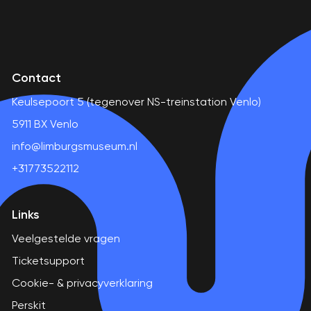
Contact
Keulsepoort 5 (tegenover NS-treinstation Venlo)
5911 BX Venlo
info@limburgsmuseum.nl
+31773522112
Links
Veelgestelde vragen
Ticketsupport
Cookie- & privacyverklaring
Perskit