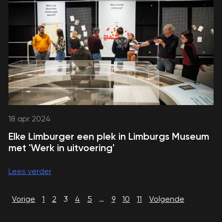
18 apr 2024
Elke Limburger een plek in Limburgs Museum
met 'Werk in uitvoering'
Lees verder
Vorige
1
2
3
4
5
…
9
10
11
Volgende