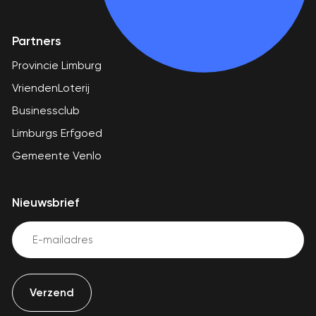
Partners
Provincie Limburg
VriendenLoterij
Businessclub
Limburgs Erfgoed
Gemeente Venlo
Nieuwsbrief
Email
(Vereist)