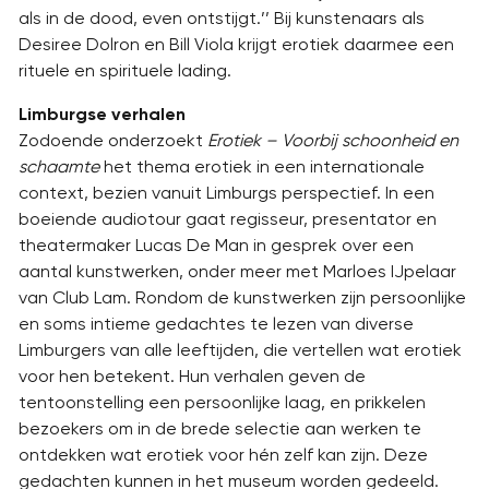
als in de dood, even ontstijgt.’’ Bij kunstenaars als
Desiree Dolron en Bill Viola krijgt erotiek daarmee een
rituele en spirituele lading.
Limburgse verhalen
Zodoende onderzoekt
Erotiek – Voorbij schoonheid en
schaamte
het thema erotiek in een internationale
context, bezien vanuit Limburgs perspectief. In een
boeiende audiotour gaat regisseur, presentator en
theatermaker Lucas De Man in gesprek over een
aantal kunstwerken, onder meer met Marloes IJpelaar
van Club Lam. Rondom de kunstwerken zijn persoonlijke
en soms intieme gedachtes te lezen van diverse
Limburgers van alle leeftijden, die vertellen wat erotiek
voor hen betekent. Hun verhalen geven de
tentoonstelling een persoonlijke laag, en prikkelen
bezoekers om in de brede selectie aan werken te
ontdekken wat erotiek voor hén zelf kan zijn. Deze
gedachten kunnen in het museum worden gedeeld.