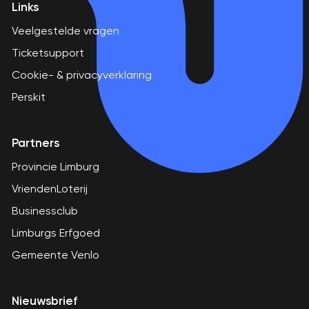
Links
Veelgestelde vragen
Ticketsupport
Cookie- & privacyverklaring
Perskit
Partners
Provincie Limburg
VriendenLoterij
Businessclub
Limburgs Erfgoed
Gemeente Venlo
Nieuwsbrief