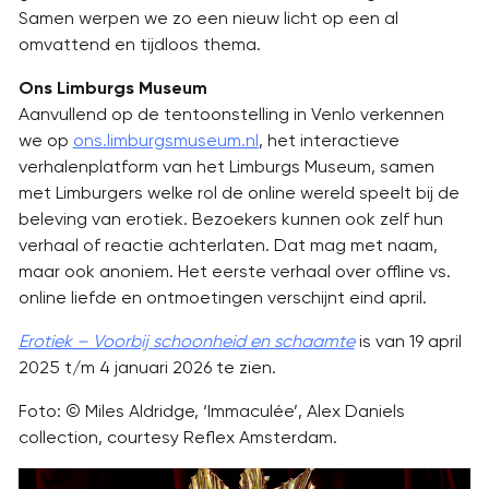
Samen werpen we zo een nieuw licht op een al
omvattend en tijdloos thema.
Ons Limburgs Museum
Aanvullend op de tentoonstelling in Venlo verkennen
we op
ons.limburgsmuseum.nl
,
het interactieve
verhalenplatform van het Limburgs Museum, samen
met Limburgers welke rol de online wereld speelt bij de
beleving van erotiek. Bezoekers kunnen ook zelf hun
verhaal of reactie achterlaten. Dat mag met naam,
maar ook anoniem. Het eerste verhaal over offline vs.
online liefde en ontmoetingen verschijnt eind april.
Erotiek – Voorbij schoonheid en schaamte
is van 19 april
2025 t/m 4 januari 2026 te zien.
Foto: © Miles Aldridge, ‘Immaculée’, Alex Daniels
collection, courtesy Reflex Amsterdam.