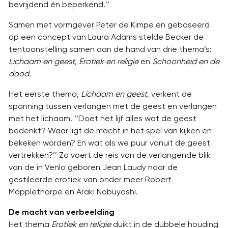
bevrijdend én beperkend.’’
Samen met vormgever Peter de Kimpe en gebaseerd
op een concept van Laura Adams stelde Becker de
tentoonstelling samen aan de hand van drie thema’s:
Lichaam en geest
,
Erotiek en religie
en
Schoonheid en de
dood
.
Het eerste thema,
Lichaam en geest
, verkent de
spanning tussen verlangen met de geest en verlangen
met het lichaam. ‘’Doet het lijf alles wat de geest
bedenkt? Waar ligt de macht in het spel van kijken en
bekeken worden? En wat als we puur vanuit de geest
vertrekken?’’ Zo voert de reis van de verlangende blik
van de in Venlo geboren Jean Laudy naar de
gestileerde erotiek van onder meer Robert
Mapplethorpe en Araki Nobuyoshi.
De macht van verbeelding
Het thema
Erotiek en religie
duikt in de dubbele houding