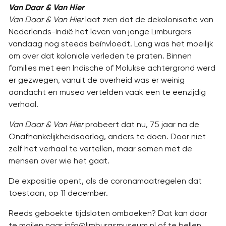
Van Daar & Van Hier
Van Daar & Van Hier
laat zien dat de dekolonisatie van
Nederlands-Indië het leven van jonge Limburgers
vandaag nog steeds beïnvloedt. Lang was het moeilijk
om over dat koloniale verleden te praten. Binnen
families met een Indische of Molukse achtergrond werd
er gezwegen, vanuit de overheid was er weinig
aandacht en musea vertelden vaak een te eenzijdig
verhaal.
Van Daar & Van Hier
probeert dat nu, 75 jaar na de
Onafhankelijkheidsoorlog, anders te doen. Door niet
zelf het verhaal te vertellen, maar samen met de
mensen over wie het gaat.
De expositie opent, als de coronamaatregelen dat
toestaan, op 11 december.
Reeds geboekte tijdsloten omboeken? Dat kan door
te mailen naar info@limburgsmuseum.nl of te bellen