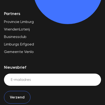
Partners
Provincie Limburg
VriendenLoterij
Businessclub
Limburgs Erfgoed
Gemeente Venlo
Nieuwsbrief
Email
(Vereist)