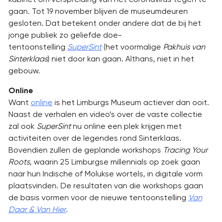
gaan. Tot 19 november blijven de museumdeuren
gesloten. Dat betekent onder andere dat de bij het
jonge publiek zo geliefde doe-
tentoonstelling
SuperSint
(het voormalige
Pakhuis van
Sinterklaas
) niet door kan gaan. Althans, niet in het
gebouw.
Online
Want
online
is het Limburgs Museum actiever dan ooit.
Naast de verhalen en video’s over de vaste collectie
zal ook
SuperSint
nu online een plek krijgen met
activiteiten over de legendes rond Sinterklaas.
Bovendien zullen de geplande workshops
Tracing Your
Roots
, waarin 25 Limburgse millennials op zoek gaan
naar hun Indische of Molukse wortels, in digitale vorm
plaatsvinden. De resultaten van die workshops gaan
de basis vormen voor de nieuwe tentoonstelling
Van
Daar & Van Hier
.