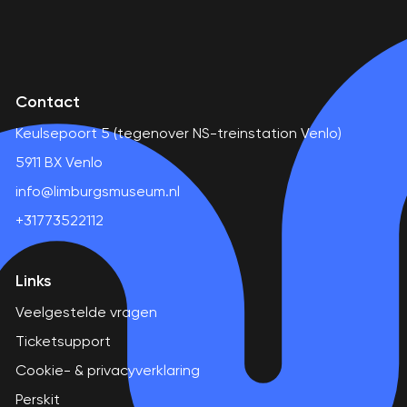
Contact
Keulsepoort 5 (tegenover NS-treinstation Venlo)
5911 BX Venlo
info@limburgsmuseum.nl
+31773522112
Links
Veelgestelde vragen
Ticketsupport
Cookie- & privacyverklaring
Perskit