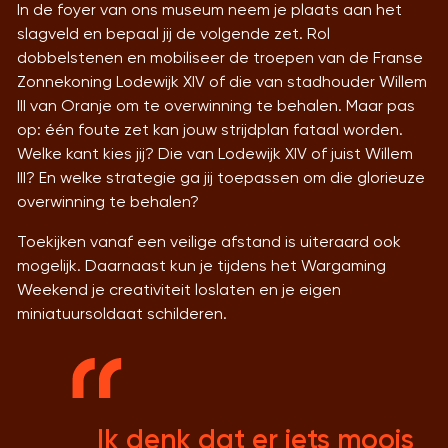
In de foyer van ons museum neem je plaats aan het
slagveld en bepaal jij de volgende zet. Rol
dobbelstenen en mobiliseer de troepen van de Franse
Zonnekoning Lodewijk XIV of die van stadhouder Willem
III van Oranje om te overwinning te behalen. Maar pas
op: één foute zet kan jouw strijdplan fataal worden.
Welke kant kies jij? Die van Lodewijk XIV of juist Willem
III? En welke strategie ga jij toepassen om die glorieuze
overwinning te behalen?
Toekijken vanaf een veilige afstand is uiteraard ook
mogelijk. Daarnaast kun je tijdens het Wargaming
Weekend je creativiteit loslaten en je eigen
miniatuursoldaat schilderen.
Ik denk dat er iets moois