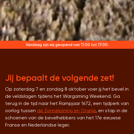
Vandaag zijn wij geopend
van 11:00 tot 17:00.
Jij bepaalt de volgende zet!
Op zaterdag 7 en zondag 8 oktober voer jij het bevel in
de veldslagen tijdens het Wargaming Weekend. Ga
terug in de tijd naar het Rampjaar 1672, een tijdperk van
oorlog tussen
de Zonnekoning en Oranje
, en stap in de
schoenen van de bevelhebbers van het 17e eeuwse
Franse en Nederlandse leger.