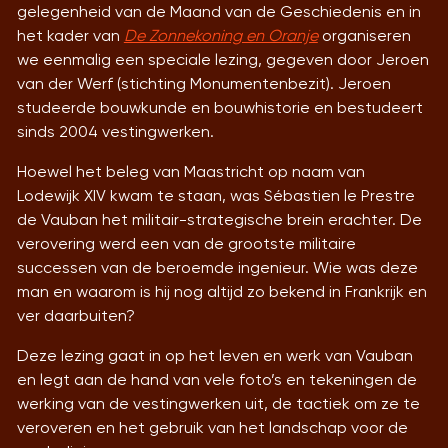
gelegenheid van de Maand van de Geschiedenis en in
het kader van
De Zonnekoning en Oranje
organiseren
we eenmalig een speciale lezing, gegeven door Jeroen
van der Werf (stichting Monumentenbezit). Jeroen
studeerde bouwkunde en bouwhistorie en bestudeert
sinds 2004 vestingwerken.
Hoewel het beleg van Maastricht op naam van
Lodewijk XIV kwam te staan, was Sébastien le Prestre
de Vauban het militair-strategische brein erachter. De
verovering werd een van de grootste militaire
successen van de beroemde ingenieur. Wie was deze
man en waarom is hij nog altijd zo bekend in Frankrijk en
ver daarbuiten?
Deze lezing gaat in op het leven en werk van Vauban
en legt aan de hand van vele foto’s en tekeningen de
werking van de vestingwerken uit, de tactiek om ze te
veroveren en het gebruik van het landschap voor de