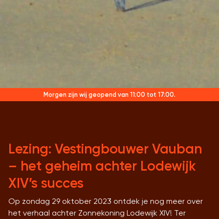
Morgen zijn wij geopend
van 11:00 tot 17:00.
Lezing: Vestingbouwer Vauban
– het geheim achter Lodewijk
XIV’s succes
Op zondag 29 oktober 2023 ontdek je nog meer over
het verhaal achter Zonnekoning Lodewijk XIV! Ter