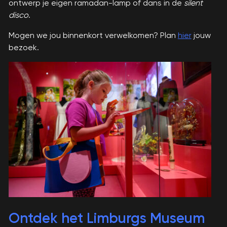
ontwerp je eigen ramadan-lamp of dans in de
silent
disco
.
Mogen we jou binnenkort verwelkomen? Plan
hier
jouw
bezoek.
Ontdek het Limburgs Museum