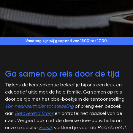
Vandaag zijn wij geopend
van 11:00 tot 17:00.
Ga samen op reis door de tijd
Tijdens de kerstvakantie beleef je bij ons een leuk en
educatief uitje met de hele familie. Ga samen op reis
door de tijd met het doe-boekje in de tentoonstelling
Van neanderthaler tot stedeling
of breng een bezoek
aan
Betoverend Brons
en ontrafel het raadsel van de
rivier. Vergeet ook niet de diverse doe-activiteiten in
onze expositie
Feest!
: verkleed je voor de
Boérebroélof
,