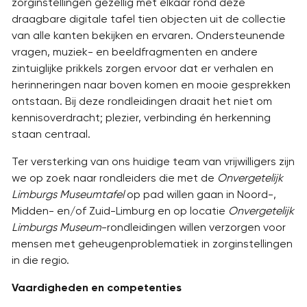
zorginstellingen gezellig met elkaar rond deze
draagbare digitale tafel tien objecten uit de collectie
van alle kanten bekijken en ervaren. Ondersteunende
vragen, muziek- en beeldfragmenten en andere
zintuiglijke prikkels zorgen ervoor dat er verhalen en
herinneringen naar boven komen en mooie gesprekken
ontstaan. Bij deze rondleidingen draait het niet om
kennisoverdracht; plezier, verbinding én herkenning
staan centraal.
Ter versterking van ons huidige team van vrijwilligers zijn
we op zoek naar rondleiders die met de
Onvergetelijk
Limburgs Museumtafel
op pad willen gaan in Noord-,
Midden- en/of Zuid-Limburg en op locatie
Onvergetelijk
Limburgs Museum
-rondleidingen willen verzorgen voor
mensen met geheugenproblematiek in zorginstellingen
in die regio.
Vaardigheden en competenties