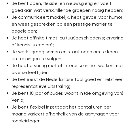
Je bent open, flexibel en nieuwsgierig en voelt
goed aan wat verschillende groepen nodig hebben;
Je communiceert makkelijk, hebt gevoel voor humor
en weet gesprekken op een prettige manier te
begeleiden;
Je hebt affiniteit met (cultuur)geschiedenis; ervaring
of kennis is een pré;
Je werkt graag samen en staat open om te leren
en trainingen te volgen;
Je hebt ervaring met of interesse in het werken met
diverse leeftijden;
Je beheerst de Nederlandse taal goed en hebt een
representatieve uitstraling;
Je bent 18 jaar of ouder, woont in (de omgeving van)
Venlo;
Je bent flexibel inzetbaar; het aantal uren per
maand varieert afhankelijk van de aanvragen voor
rondleidingen.