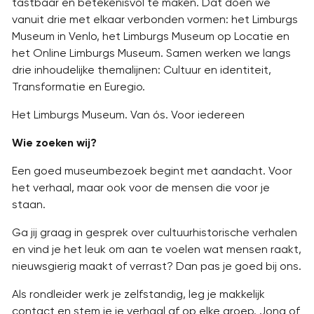
tastbaar en betekenisvol te maken. Dat doen we
vanuit drie met elkaar verbonden vormen: het Limburgs
Museum in Venlo, het Limburgs Museum op Locatie en
het Online Limburgs Museum. Samen werken we langs
drie inhoudelijke themalijnen: Cultuur en identiteit,
Transformatie en Euregio.
Het Limburgs Museum. Van ós. Voor iedereen
Wie zoeken wij?
Een goed museumbezoek begint met aandacht. Voor
het verhaal, maar ook voor de mensen die voor je
staan.
Ga jij graag in gesprek over cultuurhistorische verhalen
en vind je het leuk om aan te voelen wat mensen raakt,
nieuwsgierig maakt of verrast? Dan pas je goed bij ons.
Als rondleider werk je zelfstandig, leg je makkelijk
contact en stem je je verhaal af op elke groep. Jong of