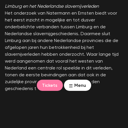
Limburg en het Nederlandse slavernijverleden
Het onderzoek van Natermann en Ernsten biedt voor
het eerst inzicht in mogelijke en tot dusver
onderbelichte verbanden tussen Limburg en de
Nederlandse slavernijgeschiedenis. Daarmee sluit
Limburg aan bij andere Nederlandse provincies die de
afgelopen jaren hun betrokkenheid bij het
slavernijverleden hebben onderzocht. Waar lange tijd
werd aangenomen dat vooral het westen van
Nederland een centrale rol speelde in dit verleden,
tonen de eerste bevindingen aan dat ook in de
zuidelijke provincie sporen van deze beladen
Tickets
Menu
geschiedenis terug te vinden zijn.
Meer info over dit project is te vinden
via dvons.nl