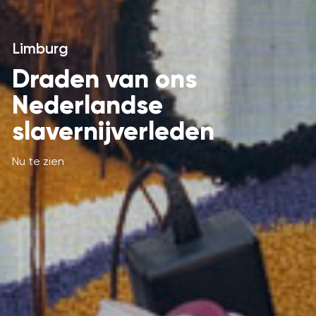
Limburg
Draden van ons
Nederlandse
slavernijverleden
Nu te zien