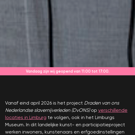
Vandaag zijn wij geopend
van 11:00 tot 17:00.
Vanaf eind april 2026 is het project
Draden van ons
Nederlandse slavernijverleden (DvONS)
op
verschillende
locaties in Limburg
te volgen, ook in het
Limburgs
Museum.
In dit landelijke kunst- en participatieproject
werken inwoners, kunstenaars en erfgoedinstellingen