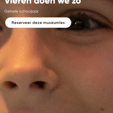
Vieren doen we zo
Gehele schooljaar
Reserveer deze museumles