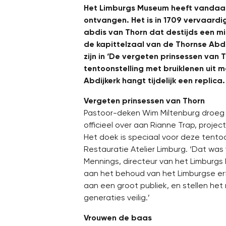
Het Limburgs Museum heeft vandaa
ontvangen. Het is in 1709 vervaardi
abdis van Thorn dat destijds een mi
de kapittelzaal van de Thornse Abdijk
zijn in ‘De vergeten prinsessen van 
tentoonstelling met bruiklenen uit m
Abdijkerk hangt tijdelijk een replica.
Vergeten prinsessen van Thorn
Pastoor-deken Wim Miltenburg droeg 
officieel over aan Rianne Trap, projec
Het doek is speciaal voor deze tentoo
Restauratie Atelier Limburg. ‘Dat was 
Mennings, directeur van het Limburgs
aan het behoud van het Limburgse erf
aan een groot publiek, en stellen he
generaties veilig.’
Vrouwen de baas