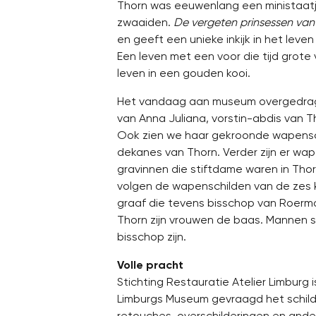
Thorn was eeuwenlang een ministaatj
zwaaiden.
De vergeten prinsessen van
en geeft een unieke inkijk in het lev
Een leven met een voor die tijd grote 
leven in een gouden kooi.
Het vandaag aan museum overgedrage
van Anna Juliana, vorstin-abdis van 
Ook zien we haar gekroonde wapensc
dekanes van Thorn. Verder zijn er wa
gravinnen die stiftdame waren in Thor
volgen de wapenschilden van de zes k
graaf die tevens bisschop van Roermon
Thorn zijn vrouwen de baas. Mannen sp
bisschop zijn.
Volle pracht
Stichting Restauratie Atelier Limburg 
Limburgs Museum gevraagd het schilderi
retouches, overschilderingen en andere