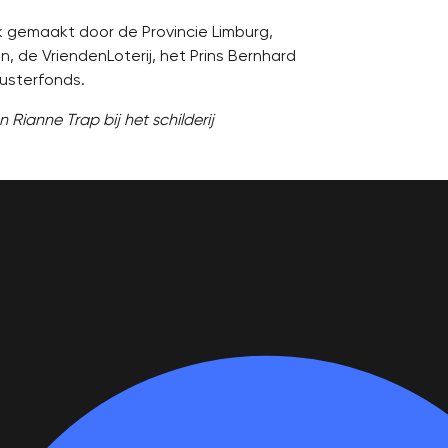
k gemaakt door de Provincie Limburg,
 de VriendenLoterij, het Prins Bernhard
usterfonds.
Rianne Trap bij het schilderij