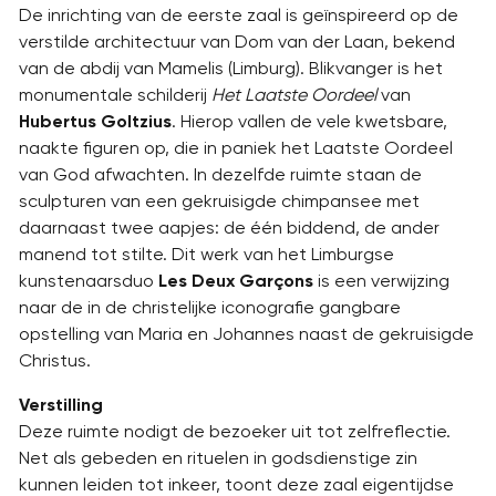
De inrichting van de eerste zaal is geïnspireerd op de
verstilde architectuur van Dom van der Laan, bekend
van de abdij van Mamelis (Limburg). Blikvanger is het
monumentale schilderij
Het Laatste Oordeel
van
Hubertus Goltzius
. Hierop vallen de vele kwetsbare,
naakte figuren op, die in paniek het Laatste Oordeel
van God afwachten. In dezelfde ruimte staan de
sculpturen van een gekruisigde chimpansee met
daarnaast twee aapjes: de één biddend, de ander
manend tot stilte. Dit werk van het Limburgse
kunstenaarsduo
Les Deux Garçons
is een verwijzing
naar de in de christelijke iconografie gangbare
opstelling van Maria en Johannes naast de gekruisigde
Christus.
Verstilling
Deze ruimte nodigt de bezoeker uit tot zelfreflectie.
Net als gebeden en rituelen in godsdienstige zin
kunnen leiden tot inkeer, toont deze zaal eigentijdse