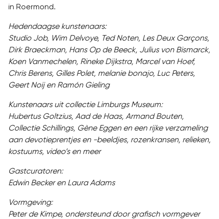
in Roermond.
Hedendaagse kunstenaars:
Studio Job, Wim Delvoye, Ted Noten, Les Deux Garçons,
Dirk Braeckman, Hans Op de Beeck, Julius von Bismarck,
Koen Vanmechelen, Rineke Dijkstra, Marcel van Hoef,
Chris Berens, Gilles Polet, melanie bonajo, Luc Peters,
Geert Noij en Ramón Gieling
Kunstenaars uit collectie Limburgs Museum:
Hubertus Goltzius, Aad de Haas, Armand Bouten,
Collectie Schillings, Gène Eggen en een rijke verzameling
aan devotieprentjes en -beeldjes, rozenkransen, relieken,
kostuums, video’s en meer
Gastcuratoren:
Edwin Becker en Laura Adams
Vormgeving:
Peter de Kimpe, ondersteund door grafisch vormgever