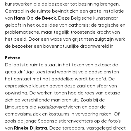
kunstwerken die de bezoeker tot bezinning brengen.
Centraal in de ruimte bevindt zich een grote installatie
van
Hans Op de Beeck
. Deze Belgische kunstenaar
gelooft in het oude idee van catharsis: de tragische en
problematische, maar tegelijk troostende kracht van
het beeld. Door een waas van grijstinten zuigt zijn werk
de bezoeker een bovennatuurlijke droomwereld in.
Extase
De laatste ruimte staat in het teken van extase: de
geestdriftige toestand waarin bij vele godsdiensten
het contact met het goddelijke wordt beleefd. De
expressieve kleuren geven deze zaal een sfeer van
opwinding. De werken tonen hoe de roes van extase
zich op verschillende manieren uit. Zoals bij de
Limburgers die
vastelaovend
vieren en door de
carnavalsmuziek en kostuums in vervoering raken. Of
zoals de jonge Spaanse stierenvechters op de foto’s
van
Rineke Dijkstra
. Deze toreadors, vastgelegd direct