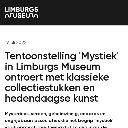
19 juli 2022
Tentoonstelling 'Mystiek'
in Limburgs Museum
ontroert met klassieke
collectiestukken en
hedendaagse kunst
Mysterieus, sereen, geheimzinnig, onaards en
ongrijpbaar: associaties die het begrip ‘mystiek’
vaak oproept. Een thema dat zo oud is als de