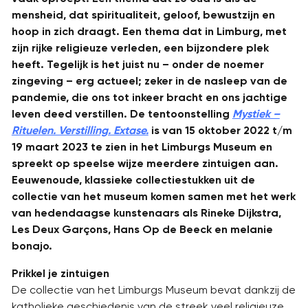
mensheid, dat spiritualiteit, geloof, bewustzijn en
hoop in zich draagt. Een thema dat in Limburg, met
zijn rijke religieuze verleden, een bijzondere plek
heeft. Tegelijk is het juist nu – onder de noemer
zingeving – erg actueel; zeker in de nasleep van de
pandemie, die ons tot inkeer bracht en ons jachtige
leven deed verstillen. De tentoonstelling
Mystiek –
Rituelen. Verstilling. Extase.
is van 15 oktober 2022 t/m
19 maart 2023 te zien in het Limburgs Museum en
spreekt op speelse wijze meerdere zintuigen aan.
Eeuwenoude, klassieke collectiestukken uit de
collectie van het museum komen samen met het werk
van hedendaagse kunstenaars als Rineke Dijkstra,
Les Deux Garçons, Hans Op de Beeck en melanie
bonajo.
Prikkel je zintuigen
De collectie van het Limburgs Museum bevat dankzij de
katholieke geschiedenis van de streek veel religieuze