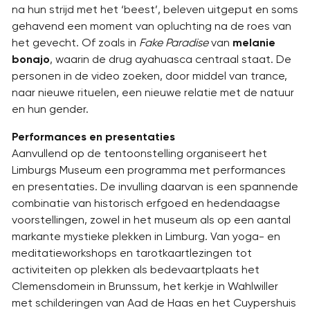
na hun strijd met het ‘beest’, beleven uitgeput en soms
gehavend een moment van opluchting na de roes van
het gevecht. Of zoals in
Fake Paradise
van
melanie
bonajo
, waarin de drug ayahuasca centraal staat. De
personen in de video zoeken, door middel van trance,
naar nieuwe rituelen, een nieuwe relatie met de natuur
en hun gender.
Performances en presentaties
Aanvullend op de tentoonstelling organiseert het
Limburgs Museum een programma met performances
en presentaties. De invulling daarvan is een spannende
combinatie van historisch erfgoed en hedendaagse
voorstellingen, zowel in het museum als op een aantal
markante mystieke plekken in Limburg. Van yoga- en
meditatieworkshops en tarotkaartlezingen tot
activiteiten op plekken als bedevaartplaats het
Clemensdomein in Brunssum, het kerkje in Wahlwiller
met schilderingen van Aad de Haas en het Cuypershuis