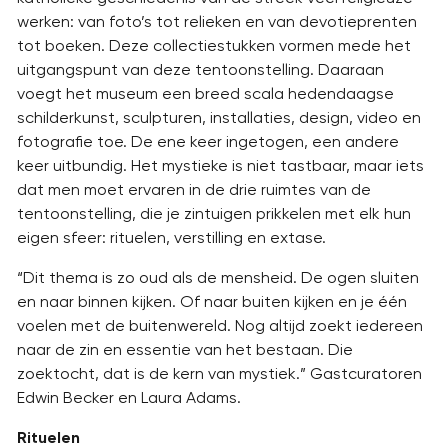
werken: van foto’s tot relieken en van devotieprenten
tot boeken. Deze collectiestukken vormen mede het
uitgangspunt van deze tentoonstelling. Daaraan
voegt het museum een breed scala hedendaagse
schilderkunst, sculpturen, installaties, design, video en
fotografie toe. De ene keer ingetogen, een andere
keer uitbundig. Het mystieke is niet tastbaar, maar iets
dat men moet ervaren in de drie ruimtes van de
tentoonstelling, die je zintuigen prikkelen met elk hun
eigen sfeer: rituelen, verstilling en extase.
“Dit thema is zo oud als de mensheid. De ogen sluiten
en naar binnen kijken. Of naar buiten kijken en je één
voelen met de buitenwereld. Nog altijd zoekt iedereen
naar de zin en essentie van het bestaan. Die
zoektocht, dat is de kern van mystiek.” Gastcuratoren
Edwin Becker en Laura Adams.
Rituelen