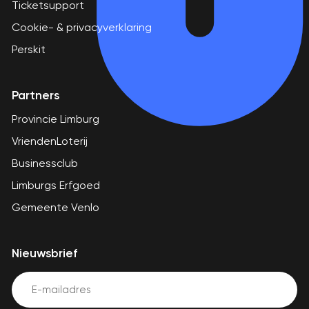
Ticketsupport
Cookie- & privacyverklaring
Perskit
Partners
Provincie Limburg
VriendenLoterij
Businessclub
Limburgs Erfgoed
Gemeente Venlo
Nieuwsbrief
Email
(Vereist)