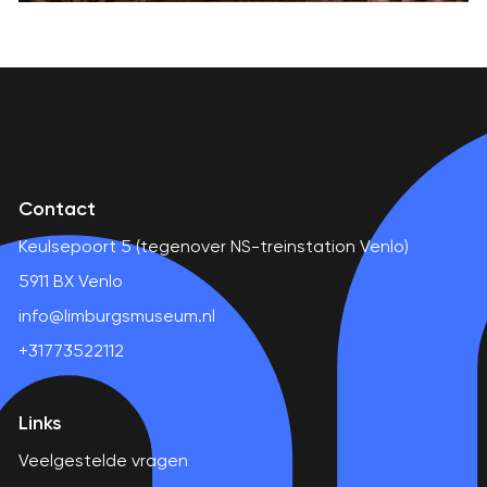
Contact
Keulsepoort 5 (tegenover NS-treinstation Venlo)
5911 BX Venlo
info@limburgsmuseum.nl
+31773522112
Links
Veelgestelde vragen