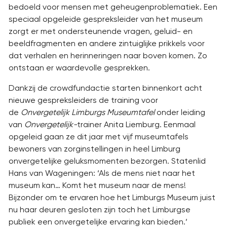
bedoeld voor mensen met geheugenproblematiek. Een
speciaal opgeleide gespreksleider van het museum
zorgt er met ondersteunende vragen, geluid- en
beeldfragmenten en andere zintuiglijke prikkels voor
dat verhalen en herinneringen naar boven komen. Zo
ontstaan er waardevolle gesprekken.
Dankzij de crowdfundactie starten binnenkort acht
nieuwe gespreksleiders de training voor
de
Onvergetelijk Limburgs Museumtafel
onder leiding
van
Onvergetelijk-
trainer Anita Liemburg. Eenmaal
opgeleid gaan ze dit jaar met vijf museumtafels
bewoners van zorginstellingen in heel Limburg
onvergetelijke geluksmomenten bezorgen. Statenlid
Hans van Wageningen: ‘Als de mens niet naar het
museum kan… Komt het museum naar de mens!
Bijzonder om te ervaren hoe het Limburgs Museum juist
nu haar deuren gesloten zijn toch het Limburgse
publiek een onvergetelijke ervaring kan bieden.’