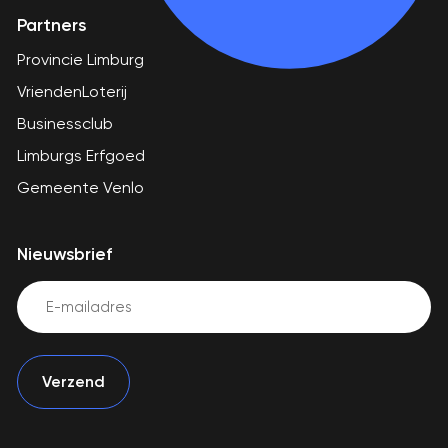
Partners
Provincie Limburg
VriendenLoterij
Businessclub
Limburgs Erfgoed
Gemeente Venlo
Nieuwsbrief
Email
(Vereist)