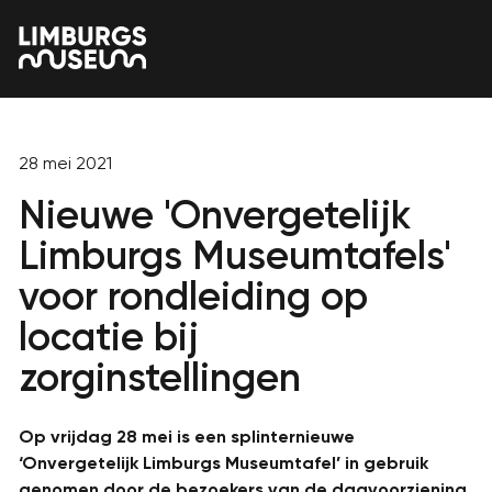
28 mei 2021
Nieuwe 'Onvergetelijk
Limburgs Museumtafels'
voor rondleiding op
locatie bij
zorginstellingen
Op vrijdag 28 mei is een splinternieuwe
‘Onvergetelijk Limburgs Museumtafel’ in gebruik
genomen door de bezoekers van de dagvoorziening