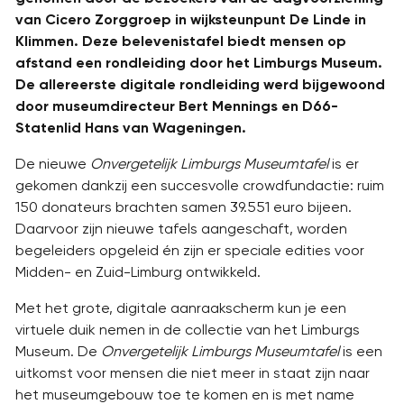
van Cicero Zorggroep in wijksteunpunt De Linde in
Klimmen. Deze belevenistafel biedt mensen op
afstand een rondleiding door het Limburgs Museum.
De allereerste digitale rondleiding werd bijgewoond
door museumdirecteur Bert Mennings en D66-
Statenlid Hans van Wageningen.
De nieuwe
Onvergetelijk Limburgs Museumtafel
is er
gekomen dankzij een succesvolle crowdfundactie: ruim
150 donateurs brachten samen 39.551 euro bijeen.
Daarvoor zijn nieuwe tafels aangeschaft, worden
begeleiders opgeleid én zijn er speciale edities voor
Midden- en Zuid-Limburg ontwikkeld.
Met het grote, digitale aanraakscherm kun je een
virtuele duik nemen in de collectie van het Limburgs
Museum. De
Onvergetelijk Limburgs Museumtafel
is een
uitkomst voor mensen die niet meer in staat zijn naar
het museumgebouw toe te komen en is met name