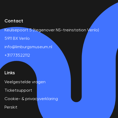
Contact
Keulsepoort 5 (tegenover NS-treinstation Venlo)
5911 BX Venlo
info@limburgsmuseum.nl
+31773522112
Links
Veelgestelde vragen
Ticketsupport
Cookie- & privacyverklaring
Perskit