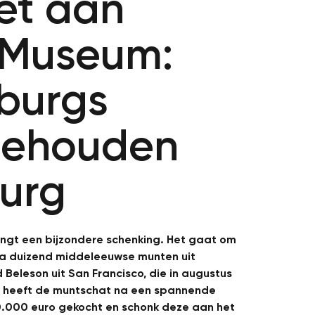
et aan
 Museum:
burgs
behouden
burg
ngt een bijzondere schenking. Het gaat om
na duizend middeleeuwse munten uit
 Beleson uit San Francisco, die in augustus
 heeft de muntschat na een spannende
50.000 euro gekocht en schonk deze aan het