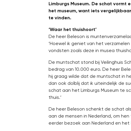
Limburgs Museum. De schat vormt e
het museum, want iets vergelijkbaar
te vinden.
‘Waar het thuishoort’
De heer Beleson is muntenverzamelaar
‘Hoewel ik geniet van het verzamelen 
vondsten zoals deze in musea thuishore
De muntschat stond bij Veilinghuis 
bedrag van 10.000 euro. De heer Bel
hij graag wilde dat de muntschat in 
dan ook dolblij dat ik uiteindelijk de 
schat aan het Limburgs Museum te s
thuis.’
De heer Beleson schenkt de schat als
aan de mensen in Nederland, om hen t
eerder bezoek aan Nederland en het