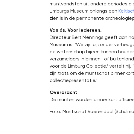
muntvondsten uit andere periodes die 
Limburgs Museum onlangs een
Keltis
zien is in de permanente archeologi
Van ós. Voor iedereen.
Directeur Bert Mennings geeft aan ho
Museum is. ‘We zijn bijzonder verheug
de wetenschap bijeen kunnen houden 
verzamelaars in binnen- of buitenlan
voor de Limburg Collectie.’ vertelt hi
zijn trots om de muntschat binnenkor
collectiepresentatie.’
Overdracht
De munten worden binnenkort offici
Foto: Muntschat Voerendaal (Schulman