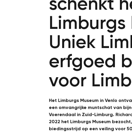
schenkt h
Limburgs
Uniek Lim
erfgoed 
voor Lim
Het Limburgs Museum in Venlo ontva
een omvangrijke muntschat van bij
Voerendaal in Zuid-Limburg. Richard
2022 het Limburgs Museum bezocht,
biedingsstrijd op een veiling voor 