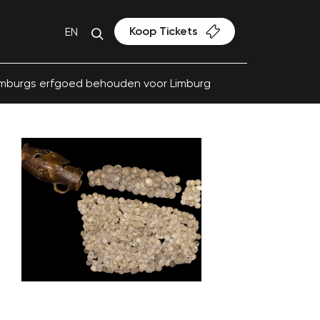
Koop Tickets
EN
imburgs erfgoed behouden voor Limburg