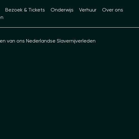
Bezoek & Tickets
Onderwijs
Verhuur
Over ons
en
n van ons Nederlandse Slavernijverleden