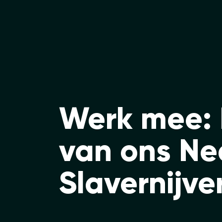
Werk mee:
van ons Ne
Slavernijve