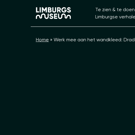
Te zien & te doen
Limburgse verhal
Home
»
Werk mee aan het wandkleed: Drade