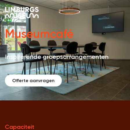
Museumcafé
Inspirerende groepsarrangementen
Offerte aanvragen
Capaciteit