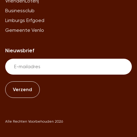
VriendenLoterij
Businessclub
Limburgs Erfgoed
Gemeente Venlo
Nieuwsbrief
Email
(Vereist)
Alle Rechten Voorbehouden 2026