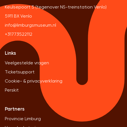
Keulsepoort 5 (tegenover NS-treinstation Venlo)
5911 BX Venlo
info@limburgsmuseum.nl
+31773522112
Links
Veelgestelde vragen
Ticketsupport
Cookie- & privacyverklaring
Perskit
Partners
Provincie Limburg