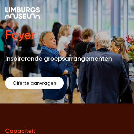
Foyer
Inspirerende groepsarrangementen
Offerte aanvragen
Capaciteit