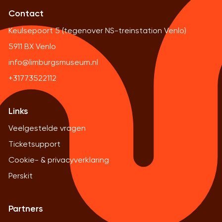
Contact
Keulsepoort 5 (tegenover NS-treinstation Venlo)
5911 BX Venlo
info@limburgsmuseum.nl
+31773522112
Links
Veelgestelde vragen
Ticketsupport
Cookie- & privacyverklaring
Perskit
Partners