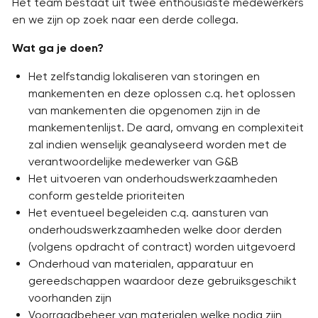
Het team bestaat uit twee enthousiaste medewerkers
en we zijn op zoek naar een derde collega.
Wat ga je doen?
Het zelfstandig lokaliseren van storingen en
mankementen en deze oplossen c.q. het oplossen
van mankementen die opgenomen zijn in de
mankementenlijst. De aard, omvang en complexiteit
zal indien wenselijk geanalyseerd worden met de
verantwoordelijke medewerker van G&B
Het uitvoeren van onderhoudswerkzaamheden
conform gestelde prioriteiten
Het eventueel begeleiden c.q. aansturen van
onderhoudswerkzaamheden welke door derden
(volgens opdracht of contract) worden uitgevoerd
Onderhoud van materialen, apparatuur en
gereedschappen waardoor deze gebruiksgeschikt
voorhanden zijn
Voorraadbeheer van materialen welke nodig zijn