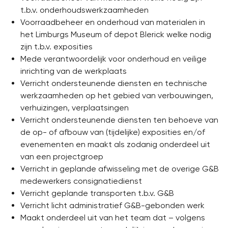
t.b.v. onderhoudswerkzaamheden
Voorraadbeheer en onderhoud van materialen in
het Limburgs Museum of depot Blerick welke nodig
zijn t.b.v. exposities
Mede verantwoordelijk voor onderhoud en veilige
inrichting van de werkplaats
Verricht ondersteunende diensten en technische
werkzaamheden op het gebied van verbouwingen,
verhuizingen, verplaatsingen
Verricht ondersteunende diensten ten behoeve van
de op- of afbouw van (tijdelijke) exposities en/of
evenementen en maakt als zodanig onderdeel uit
van een projectgroep
Verricht in geplande afwisseling met de overige G&B
medewerkers consignatiedienst
Verricht geplande transporten t.b.v. G&B
Verricht licht administratief G&B-gebonden werk
Maakt onderdeel uit van het team dat – volgens