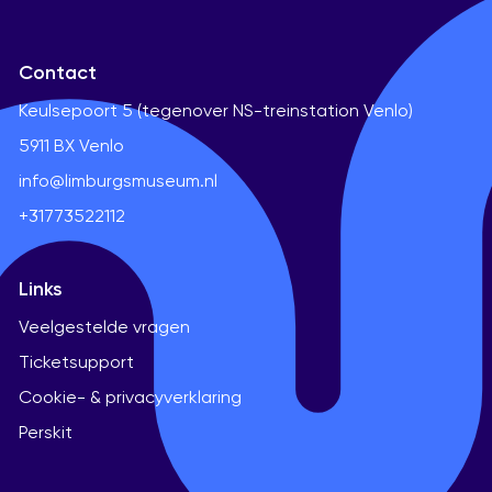
Contact
Keulsepoort 5 (tegenover NS-treinstation Venlo)
5911 BX Venlo
info@limburgsmuseum.nl
+31773522112
Links
Veelgestelde vragen
Ticketsupport
Cookie- & privacyverklaring
Perskit