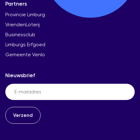
Partners
Provincie Limburg
VriendenLoterij
Businessclub
Limburgs Erfgoed
Gemeente Venlo
Nieuwsbrief
Email
(Vereist)