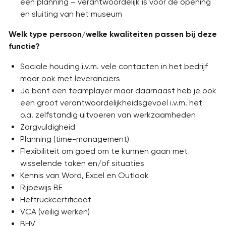
een planning – verantwoordelijk is voor de opening
en sluiting van het museum
Welk type persoon/welke kwaliteiten passen bij deze
functie?
Sociale houding i.v.m. vele contacten in het bedrijf
maar ook met leveranciers
Je bent een teamplayer maar daarnaast heb je ook
een groot verantwoordelijkheidsgevoel i.v.m. het
o.a. zelfstandig uitvoeren van werkzaamheden
Zorgvuldigheid
Planning (time-management)
Flexibiliteit om goed om te kunnen gaan met
wisselende taken en/of situaties
Kennis van Word, Excel en Outlook
Rijbewijs BE
Heftruckcertificaat
VCA (veilig werken)
BHV