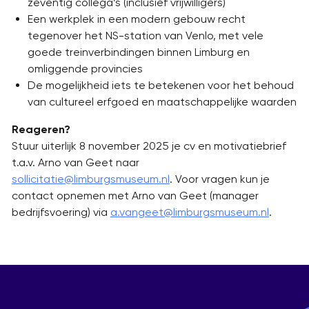
zeventig collega’s (inclusief vrijwilligers)
Een werkplek in een modern gebouw recht
tegenover het NS-station van Venlo, met vele
goede treinverbindingen binnen Limburg en
omliggende provincies
De mogelijkheid iets te betekenen voor het behoud
van cultureel erfgoed en maatschappelijke waarden
Reageren?
Stuur uiterlijk 8 november 2025 je cv en motivatiebrief
t.a.v. Arno van Geet naar
sollicitatie@limburgsmuseum.nl
. Voor vragen kun je
contact opnemen met Arno van Geet (manager
bedrijfsvoering) via
a.vangeet@limburgsmuseum.nl
.