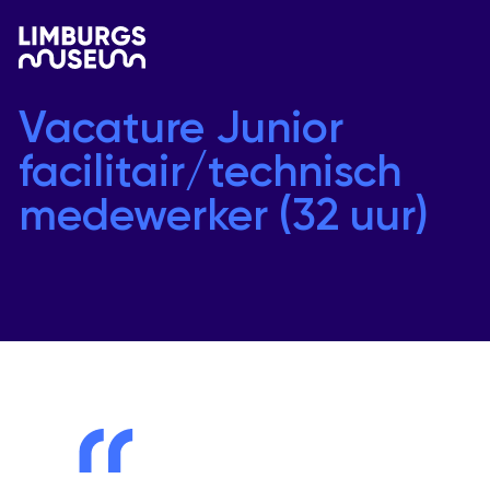
Vacature Junior
facilitair/technisch
medewerker (32 uur)