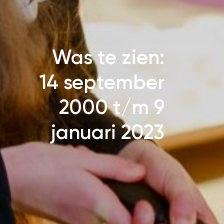
Was te zien:
14 september
2000 t/m 9
januari 2023