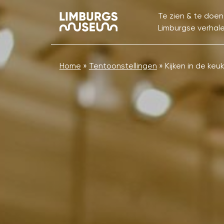
Te zien & te doen
Limburgse verhal
Home
»
Tentoonstellingen
»
Kijken in de keu