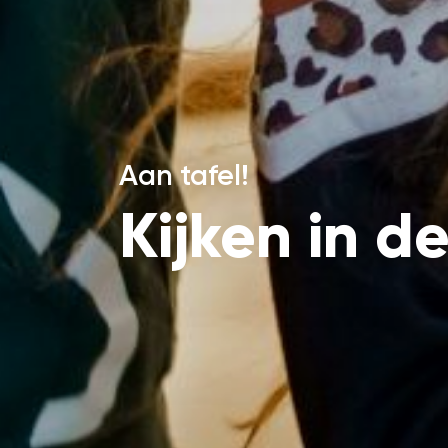
Aan tafel!
Kijken in d