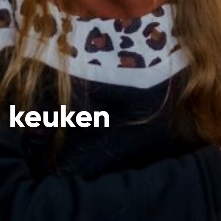
e keuken