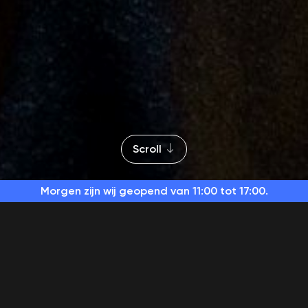
Scroll
Morgen zijn wij geopend
van 11:00 tot 17:00.