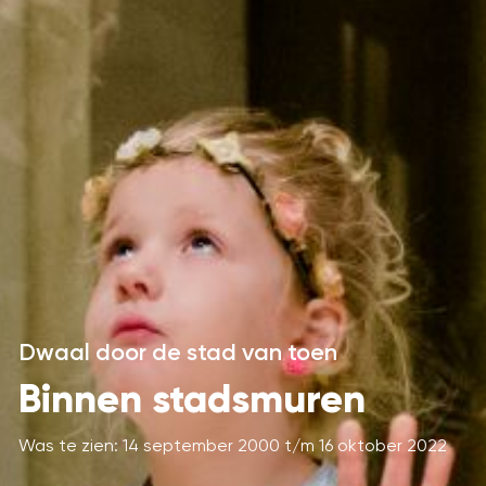
Dwaal door de stad van toen
Binnen stadsmuren
Was te zien: 14 september 2000 t/m 16 oktober 2022