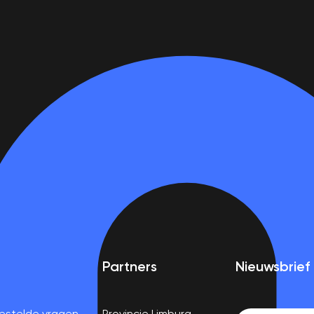
Partners
Nieuwsbrief
estelde vragen
Provincie Limburg