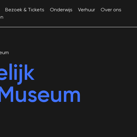
Bezoek & Tickets
Onderwijs
Verhuur
Over ons
en
seum
lijk
 Museum