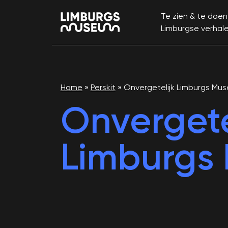
Te zien & te doen
Limburgse verhal
Home
»
Perskit
»
Onvergetelijk Limburgs Mu
Onvergete
Limburgs