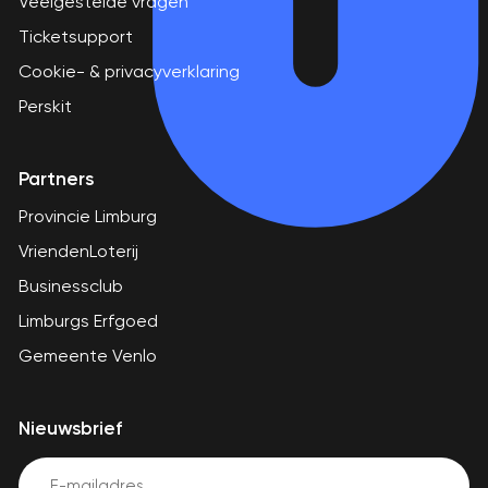
Veelgestelde vragen
Ticketsupport
Cookie- & privacyverklaring
Perskit
Partners
Provincie Limburg
VriendenLoterij
Businessclub
Limburgs Erfgoed
Gemeente Venlo
Nieuwsbrief
Email