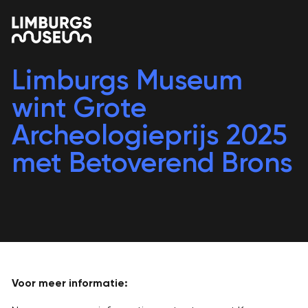
Limburgs Museum
wint Grote
Archeologieprijs 2025
met Betoverend Brons
Voor meer informatie: