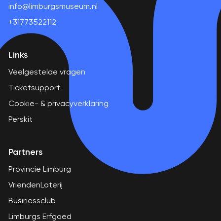
info@limburgsmuseum.nl
+31773522112
Links
Veelgestelde vragen
Ticketsupport
Cookie- & privacyverklaring
Perskit
Partners
Provincie Limburg
VriendenLoterij
Businessclub
Limburgs Erfgoed