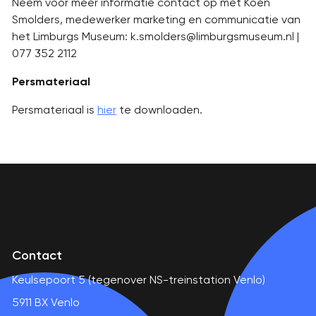
Neem voor meer informatie contact op met Koen
Smolders, medewerker marketing en communicatie van
het Limburgs Museum: k.smolders@limburgsmuseum.nl |
077 352 2112
Persmateriaal
Persmateriaal is
hier
te downloaden.
Contact
Keulsepoort 5 (tegenover NS-treinstation Venlo)
5911 BX Venlo