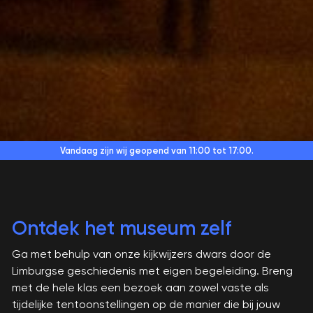
Vandaag zijn wij geopend
van 11:00 tot 17:00.
Ontdek het museum zelf
Ga met behulp van onze kijkwijzers dwars door de
Limburgse geschiedenis met eigen begeleiding. Breng
met de hele klas een bezoek aan zowel vaste als
tijdelijke tentoonstellingen op de manier die bij jouw