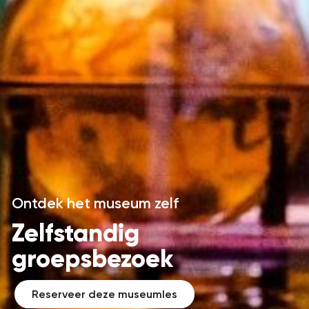
Ontdek het museum zelf
Zelfstandig
groepsbezoek
Reserveer deze museumles