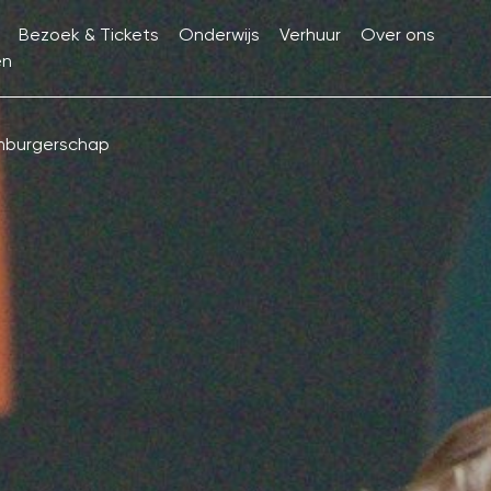
Bezoek & Tickets
Onderwijs
Verhuur
Over ons
en
mburgerschap