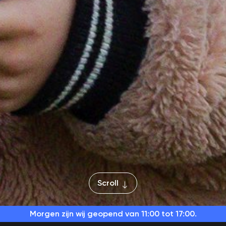
Scroll
Morgen zijn wij geopend
van 11:00 tot 17:00.