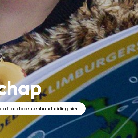
schap
ad de docentenhandleiding hier