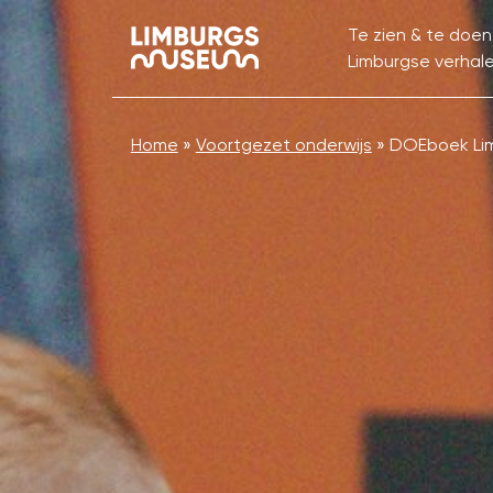
Te zien & te doen
Limburgse verhal
Home
»
Voortgezet onderwijs
»
DOEboek Li