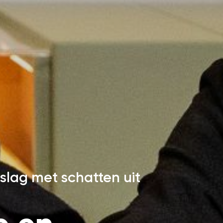
slag met schatten uit