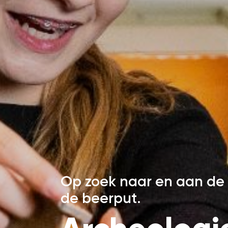
Op zoek naar en aan de 
de beerput.