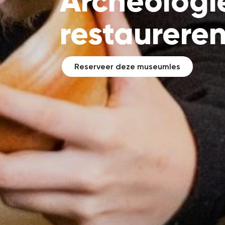
Archeologi
restaurere
Reserveer deze museumles