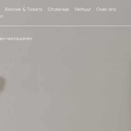
Bezoek & Tickets
Onderwijs
Verhuur
Over ons
en
en restaureren