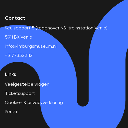
Contact
Keulsepoort 5 (tegenover NS-treinstation Venlo)
5911 BX Venlo
info@limburgsmuseum.nl
+31773522112
Links
Veelgestelde vragen
Ticketsupport
Cookie- & privacyverklaring
Perskit