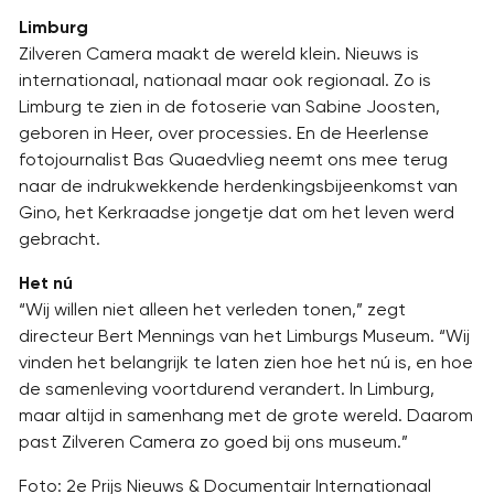
Limburg
Zilveren Camera maakt de wereld klein. Nieuws is
internationaal, nationaal maar ook regionaal. Zo is
Limburg te zien in de fotoserie van Sabine Joosten,
geboren in Heer, over processies. En de Heerlense
fotojournalist Bas Quaedvlieg neemt ons mee terug
naar de indrukwekkende herdenkingsbijeenkomst van
Gino, het Kerkraadse jongetje dat om het leven werd
gebracht.
Het nú
“Wij willen niet alleen het verleden tonen,” zegt
directeur Bert Mennings van het Limburgs Museum. “Wij
vinden het belangrijk te laten zien hoe het nú is, en hoe
de samenleving voortdurend verandert. In Limburg,
maar altijd in samenhang met de grote wereld. Daarom
past Zilveren Camera zo goed bij ons museum.”
Foto: 2e Prijs Nieuws & Documentair Internationaal