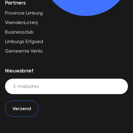
Partners
Provincie Limburg
VriendenLoterij
Businessclub
Limburgs Erfgoed
Gemeente Venlo
Nieuwsbrief
Email
(Vereist)