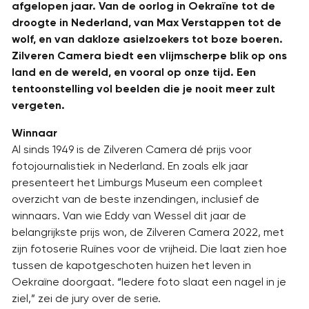
afgelopen jaar. Van de oorlog in Oekraïne tot de
droogte in Nederland, van Max Verstappen tot de
wolf, en van dakloze asielzoekers tot boze boeren.
Zilveren Camera biedt een vlijmscherpe blik op ons
land en de wereld, en vooral op onze tijd. Een
tentoonstelling vol beelden die je nooit meer zult
vergeten.
Winnaar
Al sinds 1949 is de Zilveren Camera dé prijs voor
fotojournalistiek in Nederland. En zoals elk jaar
presenteert het Limburgs Museum een compleet
overzicht van de beste inzendingen, inclusief de
winnaars. Van wie Eddy van Wessel dit jaar de
belangrijkste prijs won, de Zilveren Camera 2022, met
zijn fotoserie Ruïnes voor de vrijheid. Die laat zien hoe
tussen de kapotgeschoten huizen het leven in
Oekraïne doorgaat. “Iedere foto slaat een nagel in je
ziel,” zei de jury over de serie.