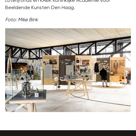
Loterijfonds en KABK Koninklijke Academie voor
Beeldende Kunsten Den Haag.
Foto: Mike Bink