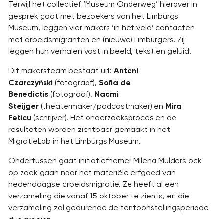
Terwijl het collectief ‘Museum Onderweg’ hierover in
gesprek gaat met bezoekers van het Limburgs
Museum, leggen vier makers ‘in het veld’ contacten
met arbeidsmigranten en (nieuwe) Limburgers. Zij
leggen hun verhalen vast in beeld, tekst en geluid.
Dit makersteam bestaat uit:
Antoni
Czarczyński
(fotograaf),
Sofia de
Benedictis
(fotograaf),
Naomi
Steijger
(theatermaker/podcastmaker) en
Mira
Feticu
(schrijver). Het onderzoeksproces en de
resultaten worden zichtbaar gemaakt in het
MigratieLab in het Limburgs Museum.
Ondertussen gaat initiatiefnemer Milena Mulders ook
op zoek gaan naar het materiële erfgoed van
hedendaagse arbeidsmigratie. Ze heeft al een
verzameling die vanaf 15 oktober te zien is, en die
verzameling zal gedurende de tentoonstellingsperiode