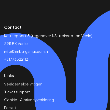
Contact
Keulsepoort 5 (tegenover NS-treinstation Venlo)
5911 BX Venlo
info@limburgsmuseum.nl
+31773522112
Links
Veelgestelde vragen
Ticketsupport
Cookie- & privacyverklaring
Perskit