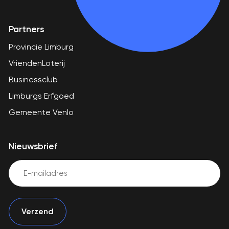
Partners
Provincie Limburg
VriendenLoterij
Businessclub
Limburgs Erfgoed
Gemeente Venlo
Nieuwsbrief
Email
(Vereist)