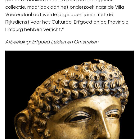
collectie, maar ook aan het onderzoek naar de Villa
Voerendaal dat we de afgelopen jaren met de
Rijksdienst voor het Cultureel Erfgoed en de Provincie
Limburg hebben verricht.”
Afbeelding: Erfgoed Leiden en Omstreken