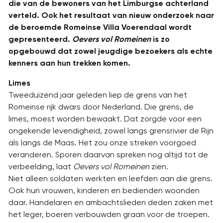
die van de bewoners van het Limburgse achterland
verteld. Ook het resultaat van nieuw onderzoek naar
de beroemde Romeinse Villa Voerendaal wordt
gepresenteerd.
Oevers vol Romeinen
is zo
opgebouwd dat zowel jeugdige bezoekers als echte
kenners aan hun trekken komen.
Limes
Tweeduizend jaar geleden liep de grens van het
Romeinse rijk dwars door Nederland. Die grens, de
limes, moest worden bewaakt. Dat zorgde voor een
ongekende levendigheid, zowel langs grensrivier de Rijn
als langs de Maas. Het zou onze streken voorgoed
veranderen. Sporen daarvan spreken nog altijd tot de
verbeelding, laat
Oevers vol Romeinen
zien.
Niet alleen soldaten werkten en leefden aan die grens.
Ook hun vrouwen, kinderen en bedienden woonden
daar. Handelaren en ambachtslieden deden zaken met
het leger, boeren verbouwden graan voor de troepen.