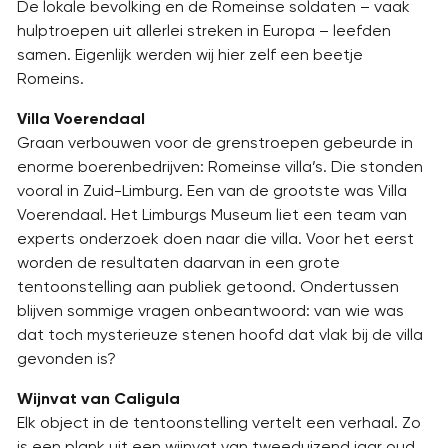
De lokale bevolking en de Romeinse soldaten – vaak
hulptroepen uit allerlei streken in Europa – leefden
samen. Eigenlijk werden wij hier zelf een beetje
Romeins.
Villa Voerendaal
Graan verbouwen voor de grenstroepen gebeurde in
enorme boerenbedrijven: Romeinse villa’s. Die stonden
vooral in Zuid-Limburg. Een van de grootste was Villa
Voerendaal. Het Limburgs Museum liet een team van
experts onderzoek doen naar die villa. Voor het eerst
worden de resultaten daarvan in een grote
tentoonstelling aan publiek getoond. Ondertussen
blijven sommige vragen onbeantwoord: van wie was
dat toch mysterieuze stenen hoofd dat vlak bij de villa
gevonden is?
Wijnvat van Caligula
Elk object in de tentoonstelling vertelt een verhaal. Zo
is een plank uit een wijnvat van tweeduizend jaar oud