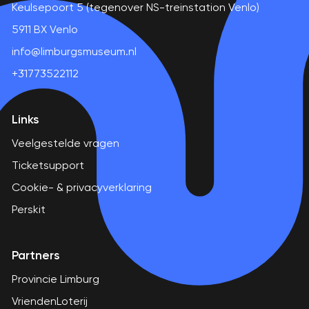
Keulsepoort 5 (tegenover NS-treinstation Venlo)
5911 BX Venlo
info@limburgsmuseum.nl
+31773522112
Links
Veelgestelde vragen
Ticketsupport
Cookie- & privacyverklaring
Perskit
Partners
Provincie Limburg
VriendenLoterij