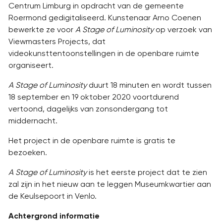
Centrum Limburg in opdracht van de gemeente
Roermond gedigitaliseerd. Kunstenaar Arno Coenen
bewerkte ze voor
A Stage of Luminosity
op verzoek van
Viewmasters Projects, dat
videokunsttentoonstellingen in de openbare ruimte
organiseert.
A Stage of Luminosity
duurt 18 minuten en wordt tussen
18 september en 19 oktober 2020 voortdurend
vertoond, dagelijks van zonsondergang tot
middernacht.
Het project in de openbare ruimte is gratis te
bezoeken.
A Stage of Luminosity
is het eerste project dat te zien
zal zijn in het nieuw aan te leggen Museumkwartier aan
de Keulsepoort in Venlo.
Achtergrond informatie