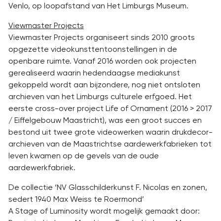
Venlo, op loopafstand van Het Limburgs Museum.
Viewmaster Projects
Viewmaster Projects organiseert sinds 2010 groots
opgezette videokunsttentoonstellingen in de
openbare ruimte. Vanaf 2016 worden ook projecten
gerealiseerd waarin hedendaagse mediakunst
gekoppeld wordt aan bijzondere, nog niet ontsloten
archieven van het Limburgs culturele erfgoed. Het
eerste cross-over project Life of Ornament (2016 > 2017
/ Eiffelgebouw Maastricht), was een groot succes en
bestond uit twee grote videowerken waarin drukdecor-
archieven van de Maastrichtse aardewerkfabrieken tot
leven kwamen op de gevels van de oude
aardewerkfabriek.
De collectie ‘NV Glasschilderkunst F. Nicolas en zonen,
sedert 1940 Max Weiss te Roermond’
A Stage of Luminosity wordt mogelijk gemaakt door: