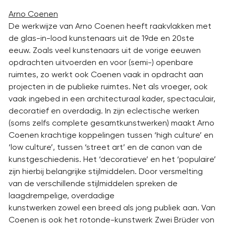
Arno Coenen
De werkwijze van Arno Coenen heeft raakvlakken met
de glas-in-lood kunstenaars uit de 19de en 20ste
eeuw. Zoals veel kunstenaars uit de vorige eeuwen
opdrachten uitvoerden en voor (semi-) openbare
ruimtes, zo werkt ook Coenen vaak in opdracht aan
projecten in de publieke ruimtes. Net als vroeger, ook
vaak ingebed in een architecturaal kader, spectaculair,
decoratief en overdadig. In zijn eclectische werken
(soms zelfs complete gesamtkunstwerken) maakt Arno
Coenen krachtige koppelingen tussen ‘high culture’ en
‘low culture’, tussen ‘street art’ en de canon van de
kunstgeschiedenis. Het ‘decoratieve’ en het ‘populaire’
zijn hierbij belangrijke stijlmiddelen. Door versmelting
van de verschillende stijlmiddelen spreken de
laagdrempelige, overdadige
kunstwerken zowel een breed als jong publiek aan. Van
Coenen is ook het rotonde-kunstwerk Zwei Brüder von