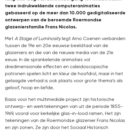
twee indrukwekkende computeranimaties
gebaseerd op de meer dan 10.000 gedigitaliseerde
ontwerpen van de beroemde Roermondse
glazeniersfamilie Frans Nicolas.
Met
A Stage of Luminosity
legt Arno Coenen verbanden
tussen de 19e en 20e eeuwse beeldtaal van de
glazeniers en die van de nieuwe media van de 21e
eeuw. In de sprankelende animaties vol
driedimensionale effecten en caleidoscopische
patronen spelen licht en kleur de hoofdrol, maar in het
gelaagde verhaal is ook plaats voor grote thema’s als
geloof, hoop en liefde.
Basis voor het multimediale project zijn historische
ontwerp- en werktekeningen van uit de periode 1855-
1969, vooral voor kerkelijke glas-in-lood ramen. Het zijn
tekeningen van de Roermondse glazenier Frans Nicolas
en zijn zonen. Ze zijn door het Sociaal Historisch