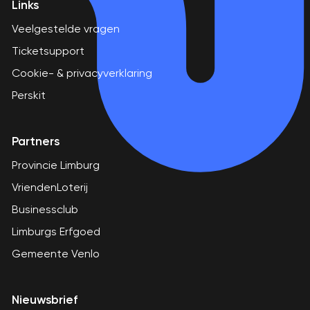
Links
Veelgestelde vragen
Ticketsupport
Cookie- & privacyverklaring
Perskit
Partners
Provincie Limburg
VriendenLoterij
Businessclub
Limburgs Erfgoed
Gemeente Venlo
Nieuwsbrief