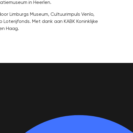
gratiemuseum in Heerlen.
oor Limburgs Museum, Cultuurimpuls Venlo,
 Loterijfonds. Met dank aan KABK Koninklijke
en Haag.