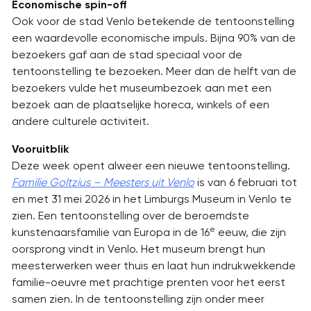
Economische spin-off
Ook voor de stad Venlo betekende de tentoonstelling
een waardevolle economische impuls. Bijna 90% van de
bezoekers gaf aan de stad speciaal voor de
tentoonstelling te bezoeken. Meer dan de helft van de
bezoekers vulde het museumbezoek aan met een
bezoek aan de plaatselijke horeca, winkels of een
andere culturele activiteit.
Vooruitblik
Deze week opent alweer een nieuwe tentoonstelling.
Familie Goltzius – Meesters uit Venlo
is van 6 februari tot
en met 31 mei 2026 in het Limburgs Museum in Venlo te
zien. Een tentoonstelling over de beroemdste
e
kunstenaarsfamilie van Europa in de 16
eeuw, die zijn
oorsprong vindt in Venlo. Het museum brengt hun
meesterwerken weer thuis en laat hun indrukwekkende
familie-oeuvre met prachtige prenten voor het eerst
samen zien. In de tentoonstelling zijn onder meer