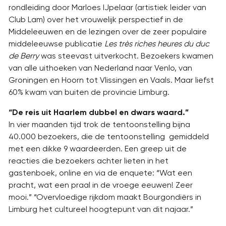
rondleiding door Marloes IJpelaar (artistiek leider van
Club Lam) over het vrouwelijk perspectief in de
Middeleeuwen en de lezingen over de zeer populaire
middeleeuwse publicatie
Les très riches heures du duc
de Berry
was steevast uitverkocht. Bezoekers kwamen
van alle uithoeken van Nederland naar Venlo, van
Groningen en Hoorn tot Vlissingen en Vaals. Maar liefst
60% kwam van buiten de provincie Limburg.
“De reis uit Haarlem dubbel en dwars waard.”
In vier maanden tijd trok de tentoonstelling bijna
40.000 bezoekers, die de tentoonstelling gemiddeld
met een dikke 9 waardeerden. Een greep uit de
reacties die bezoekers achter lieten in het
gastenboek, online en via de enquete: “Wat een
pracht, wat een praal in de vroege eeuwen! Zeer
mooi.” “Overvloedige rijkdom maakt Bourgondiërs in
Limburg het cultureel hoogtepunt van dit najaar.”