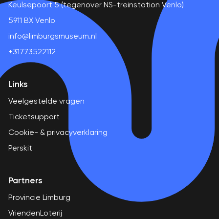
Keulsepoort 5 (tegenover NS-treinstation Venlo)
5911 BX Venlo
info@limburgsmuseum.nl
+31773522112
Links
Veelgestelde vragen
Ticketsupport
Cookie- & privacyverklaring
Perskit
Partners
Provincie Limburg
VriendenLoterij