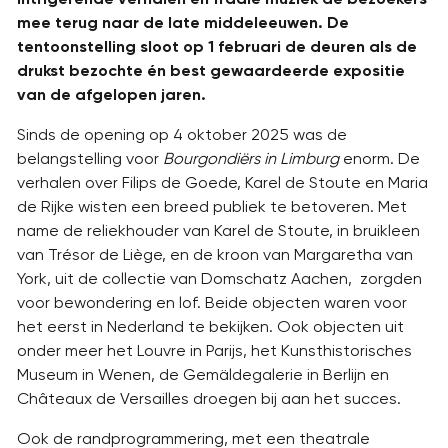
mee terug naar de late middeleeuwen.
De
tentoonstelling sloot op 1 februari de deuren als de
drukst bezochte én best gewaardeerde expositie
van de afgelopen jaren.
Sinds de opening op 4 oktober 2025 was de
belangstelling voor
Bourgondiërs in Limburg
enorm. De
verhalen over Filips de Goede, Karel de Stoute en Maria
de Rijke wisten een breed publiek te betoveren. Met
name de reliekhouder van Karel de Stoute, in bruikleen
van Trésor de Liège, en de kroon van Margaretha van
York, uit de collectie van Domschatz Aachen, zorgden
voor bewondering en lof. Beide objecten waren voor
het eerst in Nederland te bekijken. Ook objecten uit
onder meer het Louvre in Parijs, het Kunsthistorisches
Museum in Wenen, de Gemäldegalerie in Berlijn en
Châteaux de Versailles droegen bij aan het succes.
Ook de randprogrammering, met een theatrale