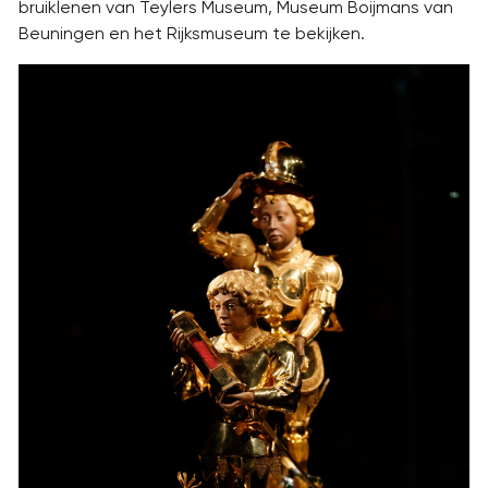
bruiklenen van Teylers Museum, Museum Boijmans van
Beuningen en het Rijksmuseum te bekijken.