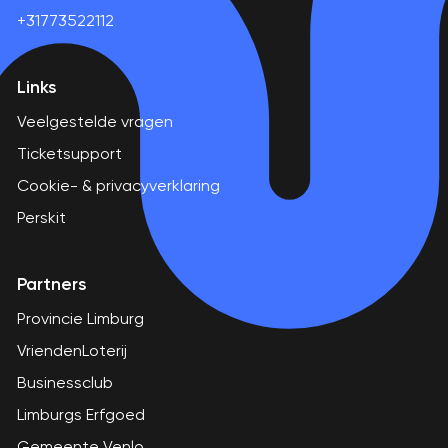
+31773522112
Links
Veelgestelde vragen
Ticketsupport
Cookie- & privacyverklaring
Perskit
Partners
Provincie Limburg
VriendenLoterij
Businessclub
Limburgs Erfgoed
Gemeente Venlo