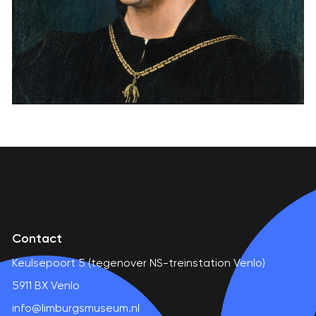
Contact
Keulsepoort 5 (tegenover NS-treinstation Venlo)
5911 BX Venlo
info@limburgsmuseum.nl