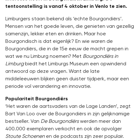
tentoonstelling is vanaf 4 oktober in Venlo te zien.
Limburgers staan bekend als ‘echte Bourgondiërs’.
Mensen van het goede leven, die genieten van gezellig
samenzijn, lekker eten en drinken. Maar hoe
Bourgondisch is dat eigenlijk? En wie waren de
Bourgondiërs, die in de 15e eeuw de macht grepen in
wat we nu Limburg noemen? Met
Bourgondiërs in
Limburg
biedt het Limburgs Museum een opwindend
antwoord op deze vragen. Want de late
middeleeuwen blijken geen duister tijdperk, maar een
periode vol verandering en innovatie.
Populariteit Bourgondiërs
‘Het waren de aartsvaders van de Lage Landen’, zegt
Bart Van Loo over de Bourgondiërs in zijn gelijknamige
bestseller. Van
De Bourgondiërs
werden meer dan
400.000 exemplaren verkocht en ook de opvolger
Stoute Schoenen
en de podcasts zijn zeer populair.