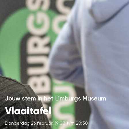
Jouw stem in het Limburgs Museum
Vlaaitafel
Donderdag 26 februari 19:00 t/m 20:30