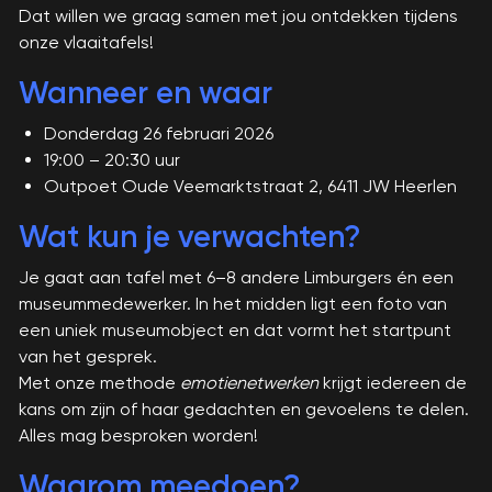
Dat willen we graag samen met jou ontdekken tijdens
onze vlaaitafels!
Wanneer en waar
Donderdag 26 februari 2026
19:00 – 20:30 uur
Outpoet Oude Veemarktstraat 2, 6411 JW Heerlen
Wat kun je verwachten?
Je gaat aan tafel met 6–8 andere Limburgers én een
museummedewerker. In het midden ligt een foto van
een uniek museumobject en dat vormt het startpunt
van het gesprek.
Met onze methode
emotienetwerken
krijgt iedereen de
kans om zijn of haar gedachten en gevoelens te delen.
Alles mag besproken worden!
Waarom meedoen?