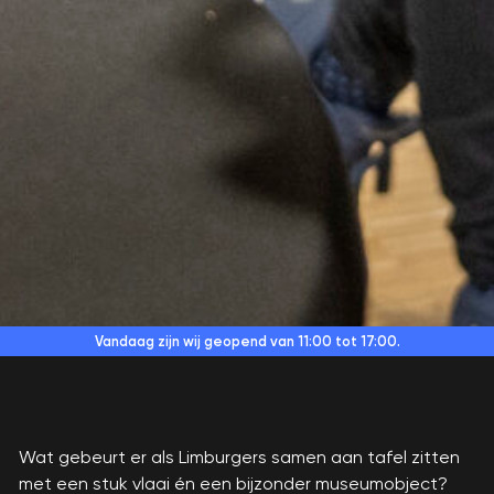
Vandaag zijn wij geopend
van 11:00 tot 17:00.
Wat gebeurt er als Limburgers samen aan tafel zitten
met een stuk vlaai én een bijzonder museumobject?