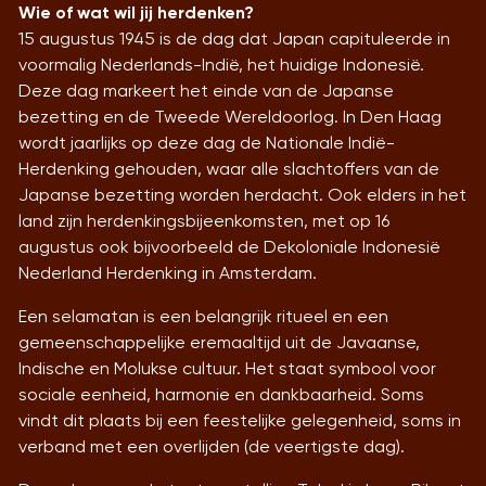
Wie of wat wil jij herdenken?
15 augustus 1945 is de dag dat Japan capituleerde in
voormalig Nederlands-Indië, het huidige Indonesië.
Deze dag markeert het einde van de Japanse
bezetting en de Tweede Wereldoorlog. In Den Haag
wordt jaarlijks op deze dag de Nationale Indië-
Herdenking gehouden, waar alle slachtoffers van de
Japanse bezetting worden herdacht. Ook elders in het
land zijn herdenkingsbijeenkomsten, met op 16
augustus ook bijvoorbeeld de Dekoloniale Indonesië
Nederland Herdenking in Amsterdam.
Een selamatan is een belangrijk ritueel en een
gemeenschappelijke eremaaltijd uit de Javaanse,
Indische en Molukse cultuur. Het staat symbool voor
sociale eenheid, harmonie en dankbaarheid. Soms
vindt dit plaats bij een feestelijke gelegenheid, soms in
verband met een overlijden (de veertigste dag).