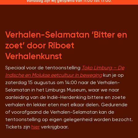
Vandaag zijn wij geopend
van 11:00 tot 17:00.
Verhalen-Selamatan ‘Bitter en
zoet’ door Riboet
Verhalenkunst
Speciaal voor de tentoonstelling
Toko Limburg – De
Indische en Molukse eetcultuur in beweging
kun je op
zaterdag 15 augustus om 14:00 naar de Verhalen-
Selamatan in het Limburgs Museum, waar we naar
aanleiding van de Indië-Herdenking bittere en zoete
verhalen én lekker eten met elkaar delen. Gedurende
of voorafgaand de Verhalen-Selamatan kan de
tentoonstelling op eigen gelegenheid worden bezocht.
Tickets zijn
hier
verkrijgbaar.