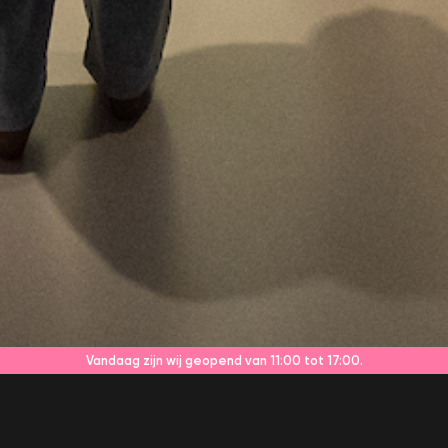
Vandaag zijn wij geopend
van 11:00 tot 17:00.