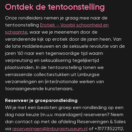
Ontdek de tentoonstelling
Onze rondleiders nemen je graag mee naar de
tentoonstelling
Erotiek – Voorbij schoonheid en
schaamte
, waar we je meenemen door de
veranderende kijk op erotiek door de jaren heen. Van
de late middeleeuwen en de seksuele revolutie van de
jaren ‘60 naar een tegenwoordige tijd waarin
verpreutsing en seksualisering tegelijkertijd
plaatsvinden. In de tentoonstelling tonen we
verrassende collectiestukken uit Limburgse
verzamelingen en (inter)nationale werken van
toonaangevende kunstenaars.
Reserveer je groepsrondleiding
Wil je met een besloten groep een rondleiding op een
dag naar keuze (m.u.v. maandagen) reserveren? Neem
dan contact op met de afdeling Reserveringen & Sales
via
reserveringen@limburgsmuseum.nl
of +31773522112.