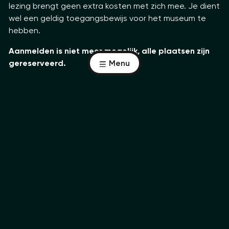
lezing brengt geen extra kosten met zich mee. Je dient
wel een geldig toegangsbewijs voor het museum te
hebben.
Aanmelden is niet meer mogelijk, alle plaatsen zijn
gereserveerd.
Menu
Contact
Keulsepoort 5 (tegenover NS-treinstation Venlo)