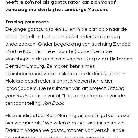
heeft in zo’n rol als gastcurator kan zich vanaf
vandaag melden bij het Limburgs Museum.
Tracing your roots
De jonge gastcuratoren zullen in de aanloop naar de
tentoonstelling hun eigen geschiedenis in Limburg
onderzoeken. Onder begeleiding van stichting Zieraad
(Yvette Kopijn en Helen Sumter) duiken ze in vier
workshops in de archieven van het Regionaal Historisch
Centrum Limburg. Ze maken kennis met
stamboomonderzoek, duiken in de Indonesische en
Molukse geschiedenis en interviewen hun eigen
(groot)ouders. De resultaten van dit project
Tracing
your roots
vormen vanaf 11 december de kern van de
tentoonstelling
Van Daar
.
Museumdirecteur Bert Mennings is overtuigd van deze
nieuwe aanpak: “We willen een inclusief museum zijn.
Daarom vragen we gastcuratoren van verschillende
vakgebieden en gemeenschappen om een eigen