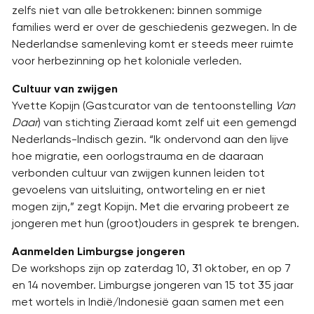
zelfs niet van alle betrokkenen: binnen sommige
families werd er over de geschiedenis gezwegen. In de
Nederlandse samenleving komt er steeds meer ruimte
voor herbezinning op het koloniale verleden.
Cultuur van zwijgen
Yvette Kopijn (Gastcurator van de tentoonstelling
Van
Daar
) van stichting Zieraad komt zelf uit een gemengd
Nederlands-Indisch gezin. “Ik ondervond aan den lijve
hoe migratie, een oorlogstrauma en de daaraan
verbonden cultuur van zwijgen kunnen leiden tot
gevoelens van uitsluiting, ontworteling en er niet
mogen zijn,” zegt Kopijn. Met die ervaring probeert ze
jongeren met hun (groot)ouders in gesprek te brengen.
Aanmelden Limburgse jongeren
De workshops zijn op zaterdag 10, 31 oktober, en op 7
en 14 november. Limburgse jongeren van 15 tot 35 jaar
met wortels in Indië/Indonesië gaan samen met een