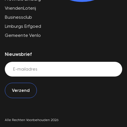
VriendenLoterij
Businessclub
Limburgs Erfgoed
Gemeente Venlo
Nieuwsbrief
Email
(Vereist)
Alle Rechten Voorbehouden 2026