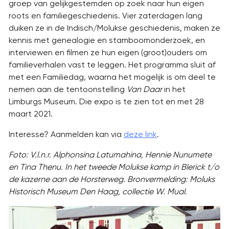
groep van gelijkgestemden op zoek naar hun eigen
roots en familiegeschiedenis. Vier zaterdagen lang
duiken ze in de Indisch/Molukse geschiedenis, maken ze
kennis met genealogie en stamboomonderzoek, en
interviewen en filmen ze hun eigen (groot)ouders om
familieverhalen vast te leggen. Het programma sluit af
met een Familiedag, waarna het mogelijk is om deel te
nemen aan de tentoonstelling
Van Daar
in het
Limburgs Museum. Die expo is te zien tot en met 28
maart 2021.
Interesse? Aanmelden kan via
deze link
.
Foto: V.l.n.r. Alphonsina Latumahina, Hennie Nunumete
en Tina Thenu. In het tweede Molukse kamp in Blerick t/o
de kazerne aan de Horsterweg. Bronvermelding: Moluks
Historisch Museum Den Haag, collectie W. Mual.