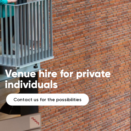
Venue hire for private
individuals
Contact us for the possibilities