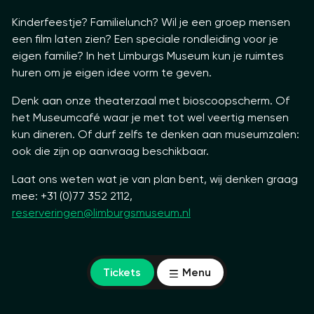
Kinderfeestje? Familielunch? Wil je een groep mensen
een film laten zien? Een speciale rondleiding voor je
eigen familie? In het Limburgs Museum kun je ruimtes
huren om je eigen idee vorm te geven.
Denk aan onze theaterzaal met bioscoopscherm. Of
het Museumcafé waar je met tot wel veertig mensen
kun dineren. Of durf zelfs te denken aan museumzalen:
ook die zijn op aanvraag beschikbaar.
Laat ons weten wat je van plan bent, wij denken graag
mee: +31 (0)77 352 2112,
reserveringen@limburgsmuseum.nl
Tickets
Menu