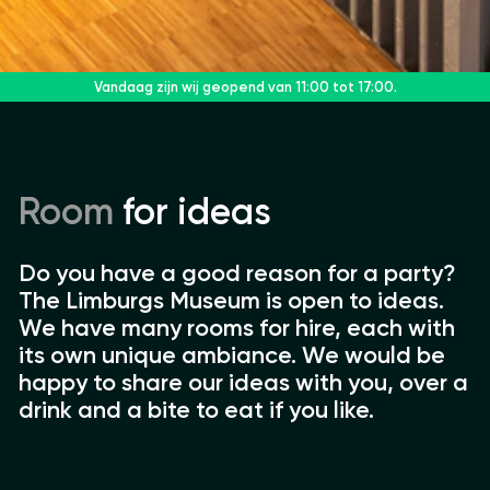
Vandaag zijn wij geopend
van 11:00 tot 17:00.
Room
for ideas
Do you have a good reason for a party?
The Limburgs Museum is open to ideas.
We have many rooms for hire, each with
its own unique ambiance. We would be
happy to share our ideas with you, over a
drink and a bite to eat if you like.