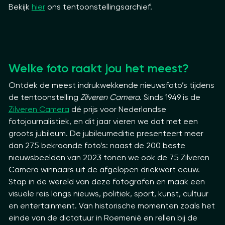
Bekijk
hier
ons tentoonstellingsarchief.
Welke foto raakt jou het meest?
Ontdek de meest indrukwekkende nieuwsfoto’s tijdens
de tentoonstelling
Zilveren Camera
. Sinds 1949 is de
Zilveren Camera
dé prijs voor Nederlandse
fotojournalistiek, en dit jaar vieren we dat met een
groots jubileum. De jubileumeditie presenteert meer
dan 275 bekroonde foto’s: naast de 200 beste
nieuwsbeelden van 2023 tonen we ook de 75 Zilveren
Camera winnaars uit de afgelopen driekwart eeuw.
Stap in de wereld van deze fotografen en maak een
visuele reis langs nieuws, politiek, sport, kunst, cultuur
en entertainment. Van historische momenten zoals het
einde van de dictatuur in Roemenië en rellen bij de