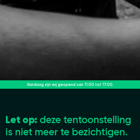
Vandaag zijn wij geopend
van 11:00 tot 17:00.
Let op:
deze tentoonstelling
is niet meer te bezichtigen.