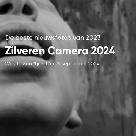
De beste nieuwsfoto's van 2023
Zilveren Camera 2024
Was te zien: 1 juni t/m 29 september 2024