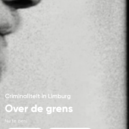
Criminaliteit in Limburg
Over de grens
Nu te zien!