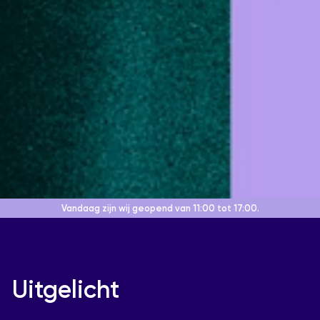
Vandaag zijn wij geopend
van 11:00 tot 17:00.
Uitgelicht